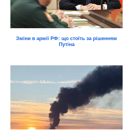
Зміни в армії РФ: що стоїть за рішенням
Путіна