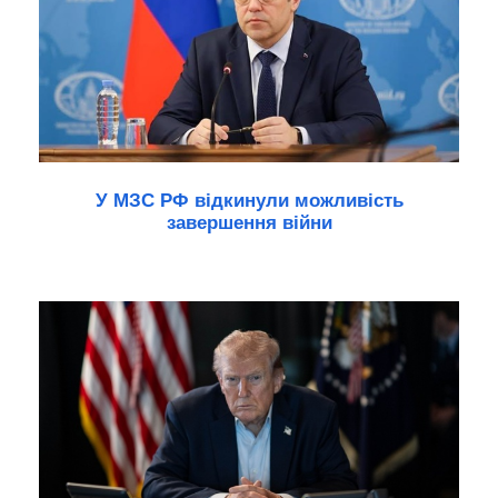
У МЗС РФ відкинули можливість
завершення війни