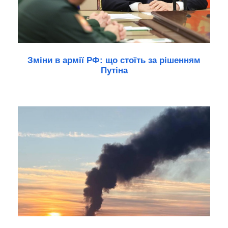
Зміни в армії РФ: що стоїть за рішенням
Путіна