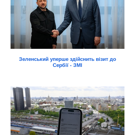
Зеленський уперше здійснить візит до
Сербії - ЗМІ