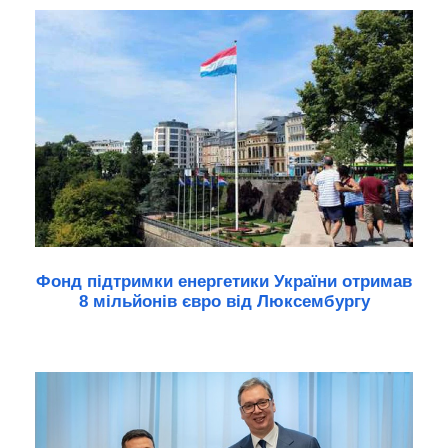
Фонд підтримки енергетики України отримав
8 мільйонів євро від Люксембургу