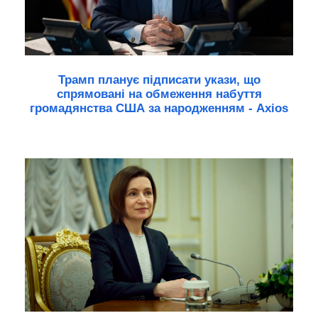
Трамп планує підписати укази, що
спрямовані на обмеження набуття
громадянства США за народженням - Axios