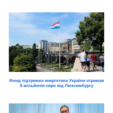
Фонд підтримки енергетики України отримав
8 мільйонів євро від Люксембургу