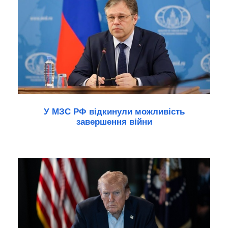
У МЗС РФ відкинули можливість
завершення війни