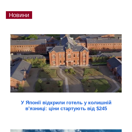
Новини
У Японії відкрили готель у колишній
в’язниці: ціни стартують від $245