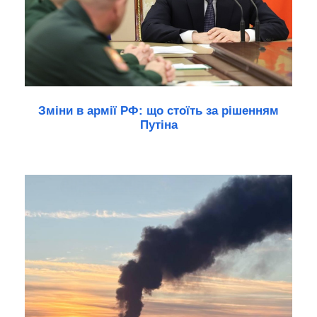
Зміни в армії РФ: що стоїть за рішенням
Путіна