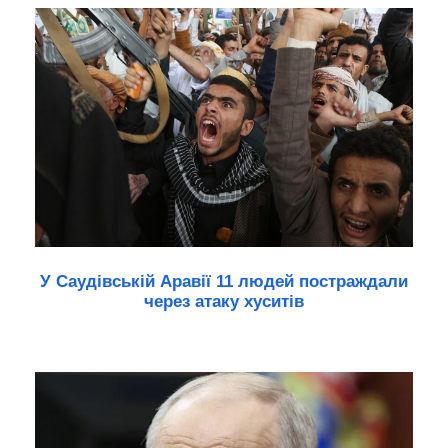
У Саудівській Аравії 11 людей постраждали
через атаку хуситів