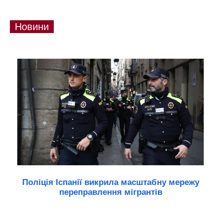
Новини
Поліція Іспанії викрила масштабну мережу
переправлення мігрантів