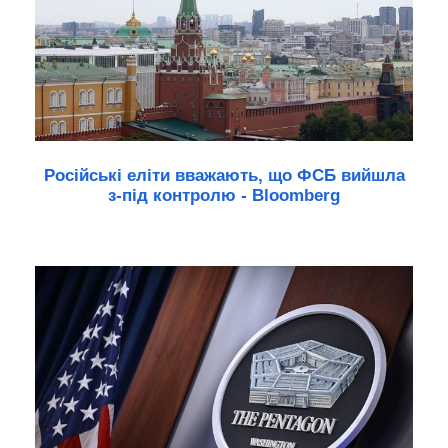
Російські еліти вважають, що ФСБ вийшла
з-під контролю - Bloomberg