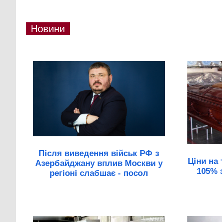
Новини
Після виведення військ РФ з
Ціни на 
Азербайджану вплив Москви у
105% 
регіоні слабшає - посол