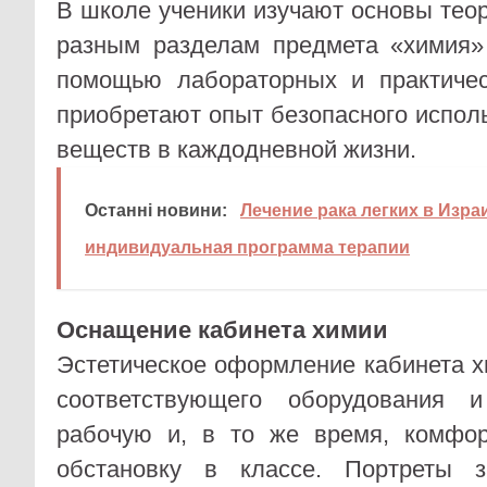
В школе ученики изучают основы теор
разным разделам предмета «химия»
помощью лабораторных и практичес
приобретают опыт безопасного испол
веществ в каждодневной жизни.
Останні новини:
Лечение рака легких в Изра
индивидуальная программа терапии
Оснащение кабинета химии
Эстетическое оформление кабинета х
соответствующего оборудования 
рабочую и, в то же время, комфо
обстановку в классе. Портреты з