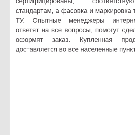
сертифицированы, соответств
стандартам, а фасовка и маркировка
ТУ. Опытные менеджеры интернет
ответят на все вопросы, помогут сде
оформят заказ. Купленная прод
доставляется во все населенные пунк