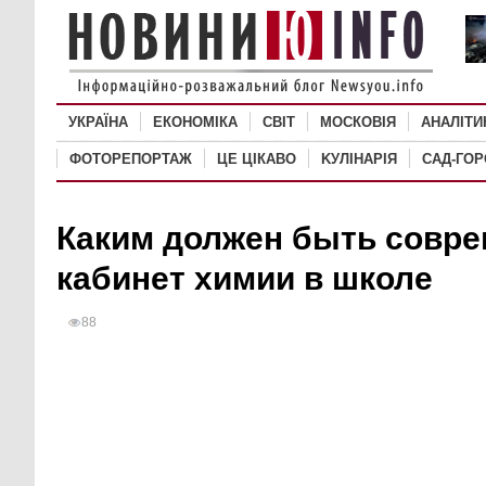
УКРАЇНА
ЕКОНОМІКА
СВІТ
MОСКОВІЯ
АНАЛІТИ
ФОТОРЕПОРТАЖ
ЦЕ ЦІКАВО
KУЛІНАРІЯ
САД-ГО
Каким должен быть совр
кабинет химии в школе
88