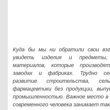
Куда бы мы ни обратили свои взг
увидеть изделия и предметы,
материалов, которые производят
заводах и фабриках. Трудно се
развитие строительства, сель
фармацевтики без продукции, выпу
промышленностью. Важное место в 
современного человека занимает та