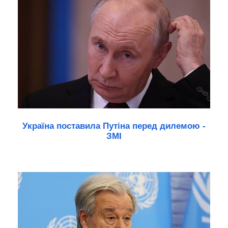
Україна поставила Путіна перед дилемою -
ЗМІ