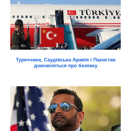
Туреччина, Саудівська Аравія і Пакистан
домовляться про безпеку