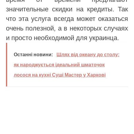
значительные скидки на кредиты. Так
что эта услуга всегда может оказаться
очень полезной, а в некоторых случаях
и просто необходимой для украинца.
Останні новини:
Шлях від океану до столу:
як народжується ідеальний шматочок
лосося на кухні Суші Мастер у Харкові