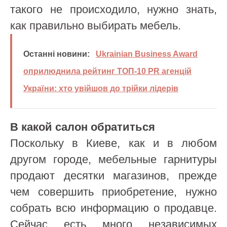
такого не происходило, нужно знать,
как правильно выбирать мебель.
Останні новини:
Ukrainian Business Award
оприлюднила рейтинг ТОП-10 PR агенцій
України: хто увійшов до трійки лідерів
В какой салон обратиться
Поскольку в Киеве, как и в любом
другом городе, мебельные гарнитуры
продают десятки магазинов, прежде
чем совершить приобретение, нужно
собрать всю информацию о продавце.
Сейчас есть много независимых