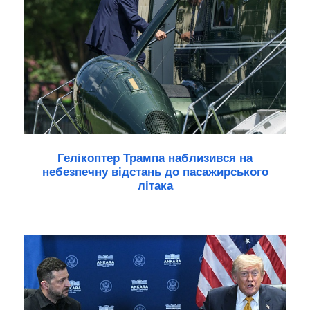
Гелікоптер Трампа наблизився на
небезпечну відстань до пасажирського
літака