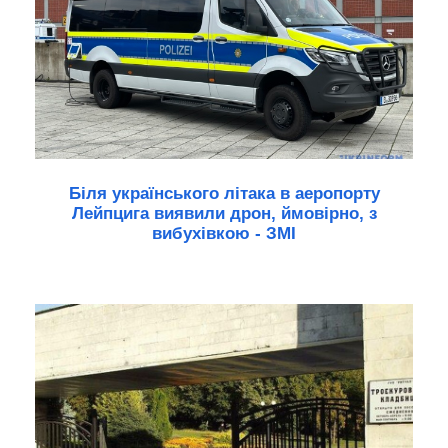
Біля українського літака в аеропорту
Лейпцига виявили дрон, ймовірно, з
вибухівкою - ЗМІ