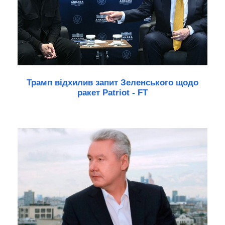
Трамп відхилив запит Зеленського щодо
ракет Patriot - FT