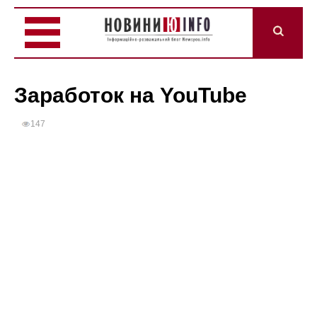
Заработок на YouTube
147