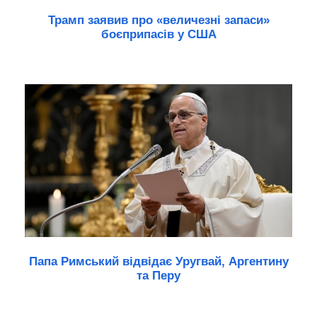
Трамп заявив про «величезні запаси»
боєприпасів у США
Папа Римський відвідає Уругвай, Аргентину
та Перу