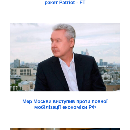
ракет Patriot - FT
Мер Москви виступив проти повної
мобілізації економіки РФ