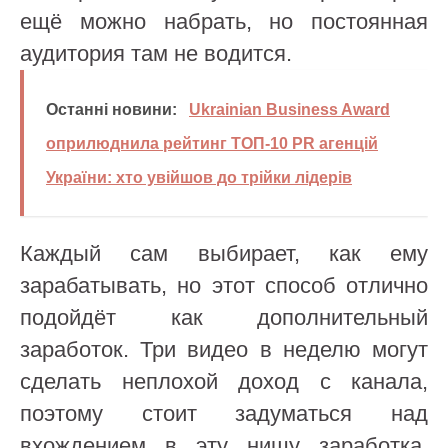
ещё можно набрать, но постоянная
аудитория там не водится.
Останні новини:
Ukrainian Business Award
оприлюднила рейтинг ТОП-10 PR агенцій
України: хто увійшов до трійки лідерів
Каждый сам выбирает, как ему
зарабатывать, но этот способ отлично
подойдёт как дополнительный
заработок. Три видео в неделю могут
сделать неплохой доход с канала,
поэтому стоит задуматься над
вхождением в эту нишу заработка.