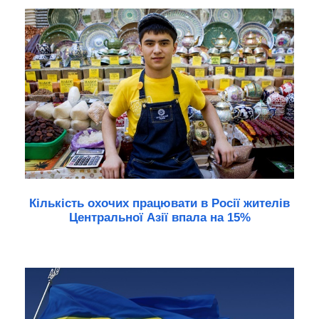
Кількість охочих працювати в Росії жителів
Центральної Азії впала на 15%