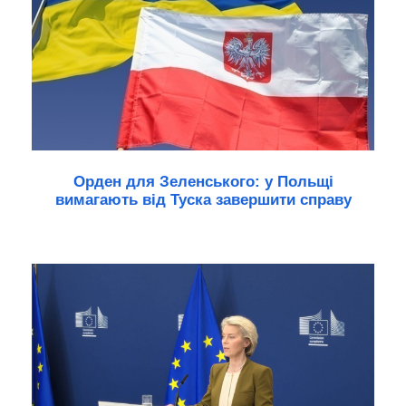
Орден для Зеленського: у Польщі
вимагають від Туска завершити справу