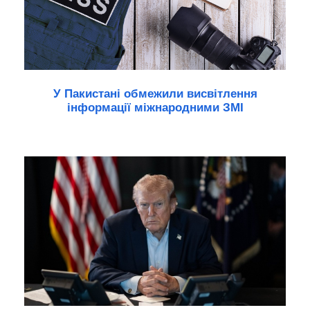
У Пакистані обмежили висвітлення
інформації міжнародними ЗМІ