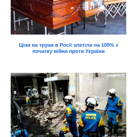
Ціни на труни в Росії злетіли на 105% з
початку війни проти України