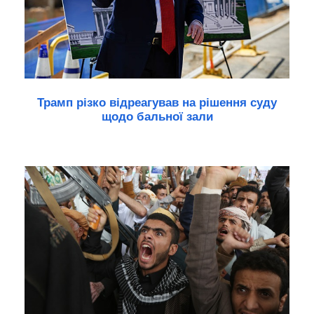
Трамп різко відреагував на рішення суду
щодо бальної зали