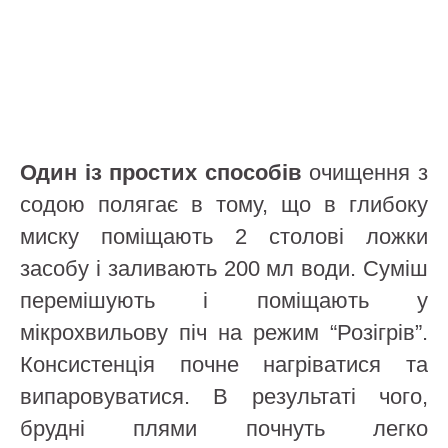
Один із простих способів
очищення з
содою полягає в тому, що в глибоку
миску поміщають 2 столові ложки
засобу і заливають 200 мл води. Суміш
перемішують і поміщають у
мікрохвильову піч на режим “Розігрів”.
Консистенція почне нагріватися та
випаровуватися. В результаті чого,
брудні плями почнуть легко