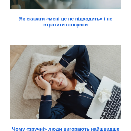
Як сказати «мені це не підходить» і не
втратити стосунки
Чому «зручні» люди вигорають найшвидше