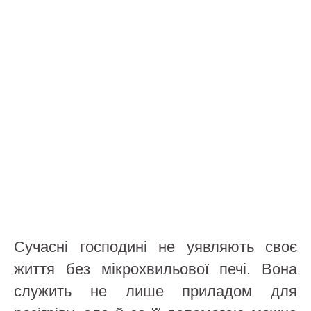
Сучасні господині не уявляють своє
життя без мікрохвильової печі. Вона
служить не лише приладом для