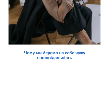
Чому ми беремо на себе чужу
відповідальність