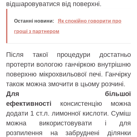
відшаровуватися від поверхні.
Останні новини:
Як спокійно говорити про
гроші з партнером
Після такої процедури достатньо
протерти вологою ганчіркою внутрішню
поверхню мікрохвильової печі. Ганчірку
також можна змочити в цьому розчині.
Для більшої
ефективності
консистенцію можна
додати 1 ст.л. лимонної кислоти. Суміш
можна використовувати і для
розпилення на забруднені ділянки