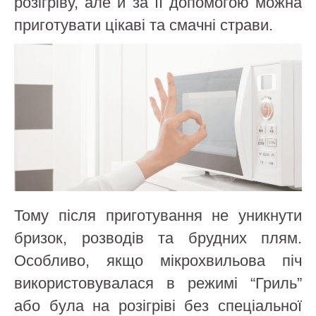
розігріву, але й за її допомогою можна
приготувати цікаві та смачні страви.
Тому після приготування не уникнути
бризок, розводів та брудних плям.
Особливо, якщо мікрохвильова піч
використовувалася в режимі “Гриль”
або була на розігріві без спеціальної