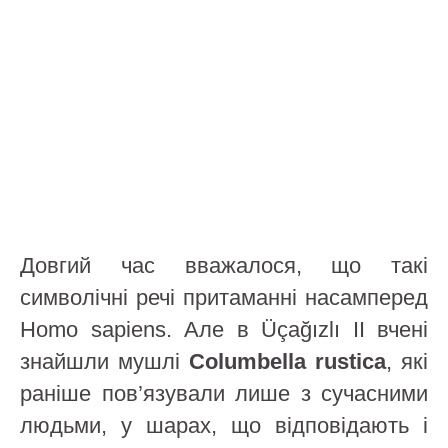
Довгий час вважалося, що такі
символічні речі притаманні насамперед
Homo sapiens. Але в Üçağızlı II вчені
знайшли мушлі
Columbella rustica
, які
раніше пов’язували лише з сучасними
людьми, у шарах, що відповідають і