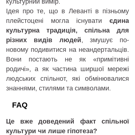
культурний вимір.
Ідея про те, що в Леванті в пізньому
плейстоцені могла існувати
єдина
культурна традиція, спільна для
різних видів людей
, змушує по-
новому подивитися на неандертальців.
Вони постають не як «примітивні
родичі», а як частина ширшої мережі
людських спільнот, які обмінювалися
знаннями, стилями та символами.
FAQ
Це вже доведений факт спільної
культури чи лише гіпотеза?