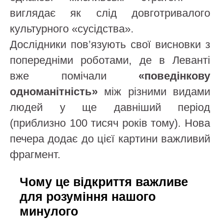
виглядає як слід довготривалого
культурного «сусідства».
Дослідники пов’язують свої висновки з
попередніми роботами, де в Леванті
вже помічали
«поведінкову
одноманітність»
між різними видами
людей у ще давніший період
(приблизно 100 тисяч років тому). Нова
печера додає до цієї картини важливий
фрагмент.
Чому це відкриття важливе
для розуміння нашого
минулого