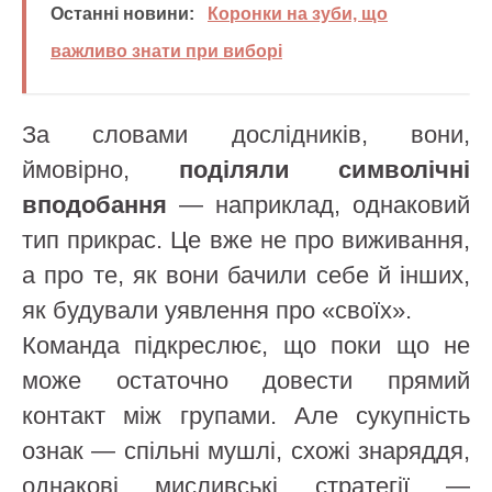
Останні новини:
Коронки на зуби, що
важливо знати при виборі
За словами дослідників, вони,
ймовірно,
поділяли символічні
вподобання
— наприклад, однаковий
тип прикрас. Це вже не про виживання,
а про те, як вони бачили себе й інших,
як будували уявлення про «своїх».
Команда підкреслює, що поки що не
може остаточно довести прямий
контакт між групами. Але сукупність
ознак — спільні мушлі, схожі знаряддя,
однакові мисливські стратегії —