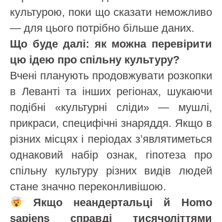
культурою, поки що сказати неможливо
— для цього потрібно більше даних.
Що буде далі: як можна перевірити
цю ідею про спільну культуру?
Вчені планують продовжувати розкопки
в Леванті та інших регіонах, шукаючи
подібні «культурні сліди» — мушлі,
прикраси, специфічні знаряддя. Якщо в
різних місцях і періодах з’являтиметься
однаковий набір ознак, гіпотеза про
спільну культуру різних видів людей
стане значно переконливішою.
Якщо неандертальці й Homo
sapiens справді тисячоліттями