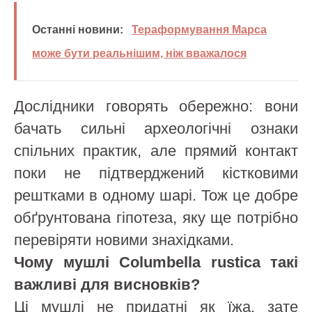
Останні новини:
Тераформування Марса
може бути реальнішим, ніж вважалося
Дослідники говорять обережно: вони
бачать сильні археологічні ознаки
спільних практик, але прямий контакт
поки не підтверджений кістковими
рештками в одному шарі. Тож це добре
обґрунтована гіпотеза, яку ще потрібно
перевіряти новими знахідками.
Чому мушлі Columbella rustica такі
важливі для висновків?
Ці мушлі не придатні як їжа, зате