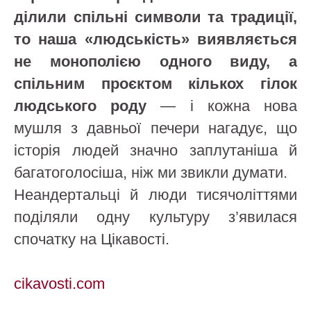
ділили спільні символи та традиції,
то наша «людськість» виявляється
не монополією одного виду, а
спільним проєктом кількох гілок
людського роду
— і кожна нова
мушля з давньої печери нагадує, що
історія людей значно заплутаніша й
багатоголосіша, ніж ми звикли думати.
Неандертальці й люди тисячоліттями
поділяли одну культуру з’явилася
спочатку на Цікавості.
cikavosti.com