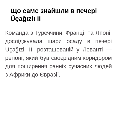
Що саме знайшли в печері
Üçağızlı II
Команда з Туреччини, Франції та Японії
досліджувала шари осаду в печері
Üçağızlı II, розташованій у Леванті —
регіоні, який був своєрідним коридором
для поширення ранніх сучасних людей
з Африки до Євразії.