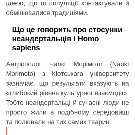
ідеєю, що ці популяції контактували й
обмінювалися традиціями.
Що це говорить про стосунки
неандертальців і Homo
sapiens
Антрополог Наокі Морімото (Naoki
Morimoto) з Кіотського університету
зазначає, що результати вказують на
«глибокий рівень культурної взаємодії».
Тобто неандертальці й сучасні люди не
просто жили в подібному середовищі
та полювали на тих самих тварин.