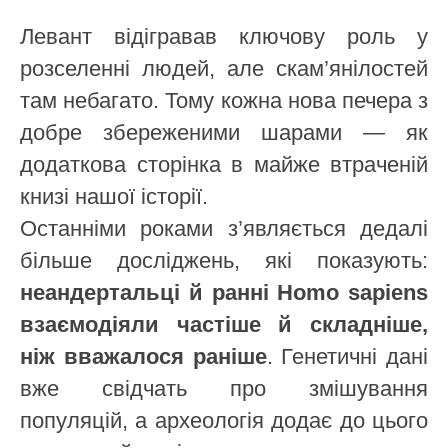
Левант відігравав ключову роль у
розселенні людей, але скам’янілостей
там небагато. Тому кожна нова печера з
добре збереженими шарами — як
додаткова сторінка в майже втраченій
книзі нашої історії.
Останніми роками з’являється дедалі
більше досліджень, які показують:
неандертальці й ранні Homo sapiens
взаємодіяли частіше й складніше,
ніж вважалося раніше
. Генетичні дані
вже свідчать про змішування
популяцій, а археологія додає до цього