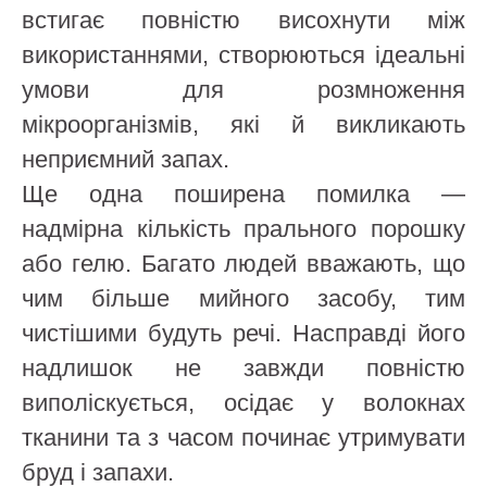
встигає повністю висохнути між
використаннями, створюються ідеальні
умови для розмноження
мікроорганізмів, які й викликають
неприємний запах.
Ще одна поширена помилка —
надмірна кількість прального порошку
або гелю. Багато людей вважають, що
чим більше мийного засобу, тим
чистішими будуть речі. Насправді його
надлишок не завжди повністю
виполіскується, осідає у волокнах
тканини та з часом починає утримувати
бруд і запахи.