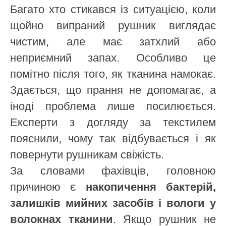
Багато хто стикався із ситуацією, коли
щойно випраний рушник виглядає
чистим, але має затхлий або
неприємний запах. Особливо це
помітно після того, як тканина намокає.
Здається, що прання не допомагає, а
іноді проблема лише посилюється.
Експерти з догляду за текстилем
пояснили, чому так відбувається і як
повернути рушникам свіжість.
За словами фахівців, головною
причиною є
накопичення бактерій,
залишків мийних засобів і вологи у
волокнах тканини
. Якщо рушник не