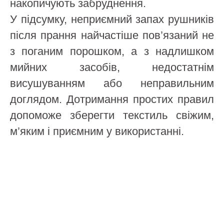
накопичують забруднення.
У підсумку, неприємний запах рушників
після прання найчастіше пов’язаний не
з поганим порошком, а з надлишком
мийних засобів, недостатнім
висушуванням або неправильним
доглядом. Дотримання простих правил
допоможе зберегти текстиль свіжим,
м’яким і приємним у використанні.