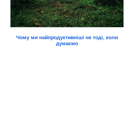
Чому ми найпродуктивніші не тоді, коли
думаємо