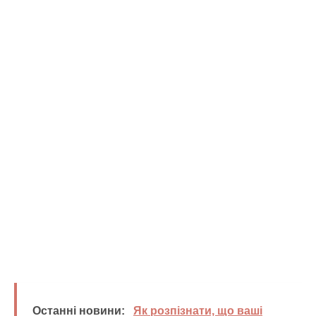
Останні новини:
Як розпізнати, що ваші