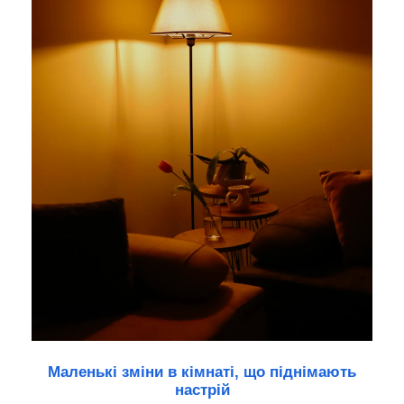
Маленькі зміни в кімнаті, що піднімають
настрій