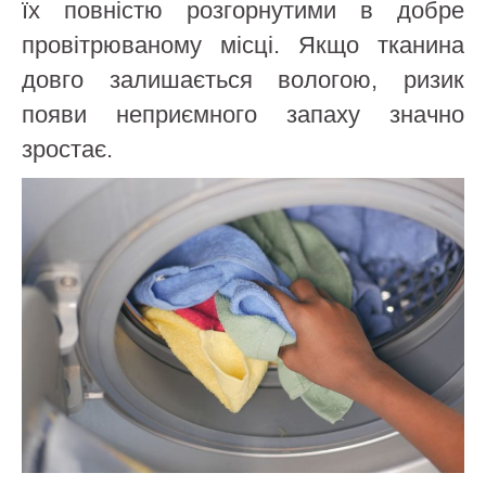
їх повністю розгорнутими в добре
провітрюваному місці. Якщо тканина
довго залишається вологою, ризик
появи неприємного запаху значно
зростає.