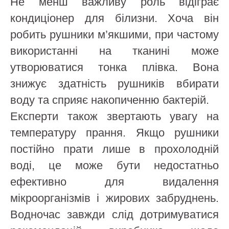
Не менш важливу роль відіграє
кондиціонер для білизни. Хоча він
робить рушники м’якшими, при частому
використанні на тканині може
утворюватися тонка плівка. Вона
знижує здатність рушників вбирати
воду та сприяє накопиченню бактерій.
Експерти також звертають увагу на
температуру прання. Якщо рушники
постійно прати лише в прохолодній
воді, це може бути недостатньо
ефективно для видалення
мікроорганізмів і жирових забруднень.
Водночас завжди слід дотримуватися