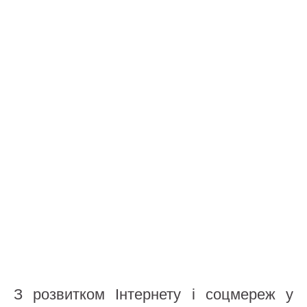
З розвитком Інтернету і соцмереж у