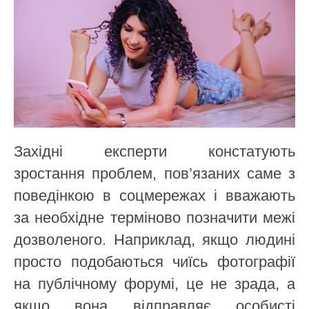
Західні експерти констатують
зростання проблем, пов’язаних саме з
поведінкою в соцмережах і вважають
за необхідне терміново позначити межі
дозволеного. Наприклад, якщо людині
просто подобаються чиїсь фотографії
на публічному форумі, це не зрада, а
якщо вона відправляє особисті