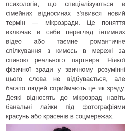
психологів, що спеціалізуються в
сімейних відносинах з’явився новий
термін — мікрозради. Це поняття
включає в себе перегляд інтимних
відео або таємне романтичне
спілкування з кимось в мережі за
спиною реального партнера. Ніякої
фізичної зради у звичному розумінні
цього слова не відбувається, але
багато людей сприймають це як зраду.
Деякі відносять до мікрозрад навіть
банальні лайки під фотографіями
красунь або красенів в соцмережах.