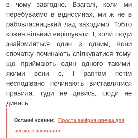
в чому завгодно. Взагалі, коли ми
перебуваємо в відносинах, ми ж не в
рабовласницький лад заходимо. Тобто
кожен вільний вирішувати. І, коли люди
знайомляться один з одним, вони
спочатку починають спілкуватися тому,
що приймають один одного такими,
якими вони є. І раптом потім
несподівано починають виставлятися
правила: туди не дивись, сюди не
дивись…
Останні новини:
Проста вечірня звичка для
легшого засинання