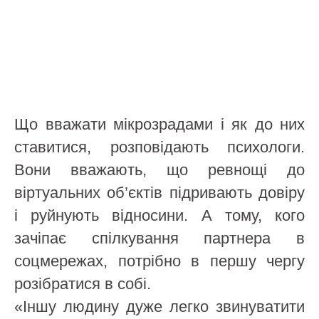
Що вважати мікрозрадами і як до них
ставитися, розповідають психологи.
Вони вважають, що ревнощі до
віртуальних об’єктів підривають довіру
і руйнують відносини. А тому, кого
зачіпає спілкування партнера в
соцмережах, потрібно в першу чергу
розібратися в собі.
«Іншу людину дуже легко звинуватити