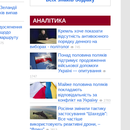
 Зеландії
ків випав
АНАЛІТИКА
 досягнення
Кремль хоче показати
 щодо
відсутність антивоєнного
маршруту
порядку денного на
75
виборах - політолог
745
Понад половина поляків
підтримує продовження
військової допомоги
Україні — опитування
1747
Майже половина поляків
покладають
відповідальність за
конфлікт на Україну
2783
Росіяни змінили тактику
застосування “Шахедів”:
Все частіше
використовують реактивні дрони, –
“Флеш”
2813