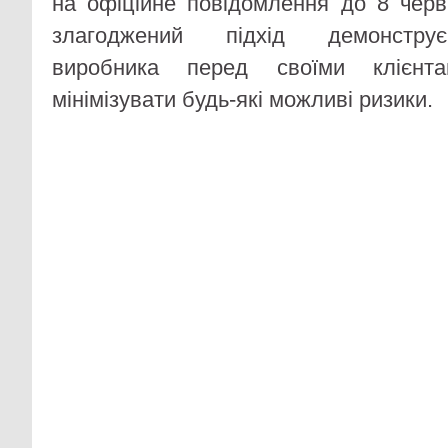
на офіційне повідомлення до 8 чер
злагоджений підхід демонструє 
виробника перед своїми клієнт
мінімізувати будь-які можливі ризики.