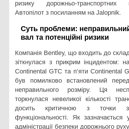
ризику дорожньо-транспортних 
Автопілот з посиланням на Jalopnik.
Суть проблеми: неправильни
вал та потенційні ризики
Компанія Bentley, що входить до скла
зіткнулася з прикрим інцидентом: н
Continental GTC та п’яти Continental 
був помилково встановлений пере
неправильного розміру. Ця несп
торкнулася невеликої кількості тран
досить критичною з точки з
функціональності. Як зазначається у
адміністрації безпеки дорожнього ру