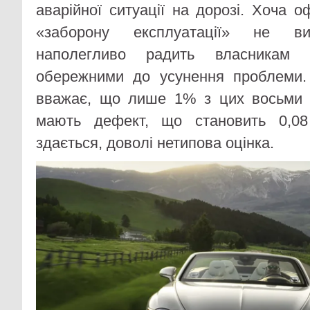
аварійної ситуації на дорозі. Хоча о
«заборону експлуатації» не ви
наполегливо радить власникам 
обережними до усунення проблеми. 
вважає, що лише 1% з цих восьми а
мають дефект, що становить 0,08
здається, доволі нетипова оцінка.