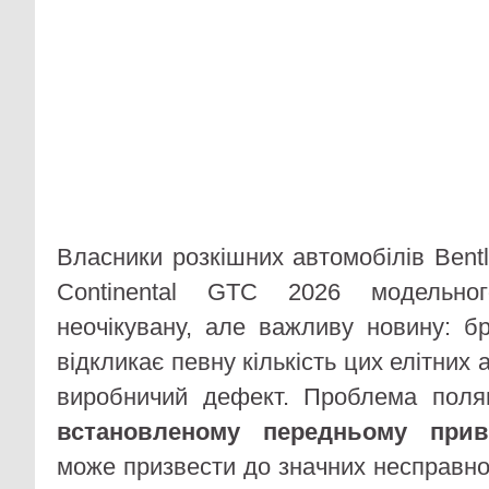
Власники розкішних автомобілів Bentl
Continental GTC 2026 модельно
неочікувану, але важливу новину: б
відкликає певну кількість цих елітних
виробничий дефект. Проблема пол
встановленому передньому при
може призвести до значних несправно