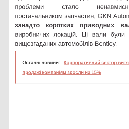
проблеми стало ненавмисн
постачальником запчастин, GKN Autom
занадто коротких приводних ва
виробничих локацій. Ці вали були 
вищезгаданих автомобілів Bentley.
Останні новини:
Корпоративний сектор витяг
продажі компаніям зросли на 15%