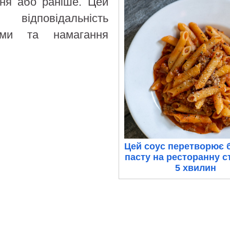
вня або раніше. Цей
відповідальність
ами та намагання
Цей соус перетворює 
пасту на ресторанну с
5 хвилин