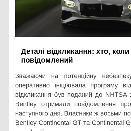
Деталі відкликання: хто, коли
повідомлений
Зважаючи на потенційну небезпеку
оперативно ініціювала програму ві
відкликання був поданий до NHTSA 
Bentley отримали повідомлення п
наступного дня. Власники ж восьми п
Bentley Continental GT та Continental