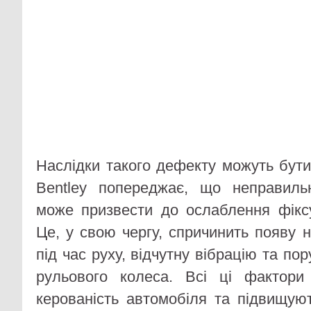
Наслідки такого дефекту можуть бути
Bentley попереджає, що неправил
може призвести до ослаблення фіксу
Це, у свою чергу, спричинить появу 
під час руху, відчутну вібрацію та п
рульового колеса. Всі ці фактори
керованість автомобіля та підвищую