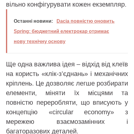
вільно конфігурувати кожен екземпляр.
Останні новини:
Dacia повністю оновить
Spring: бюджетний електрокар отримає
нову технічну основу
Ще одна важлива ідея – відхід від клеїв
на користь «клік-з’єднань» і механічних
кріплень. Це дозволяє легше розбирати
елементи, міняти їх місцями та
повністю переробляти, що вписують у
концепцію «circular economy» з
мережею взаємозамінних і
багаторазових деталей.