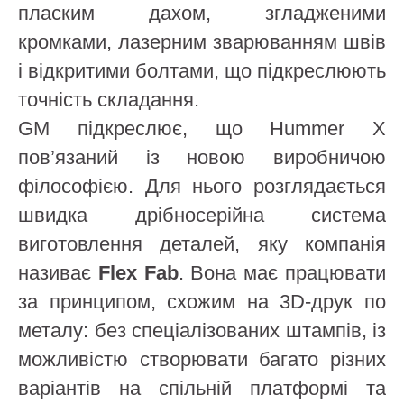
пласким дахом, згладженими
кромками, лазерним зварюванням швів
і відкритими болтами, що підкреслюють
точність складання.
GM підкреслює, що Hummer X
пов’язаний із новою виробничою
філософією. Для нього розглядається
швидка дрібносерійна система
виготовлення деталей, яку компанія
називає
Flex Fab
. Вона має працювати
за принципом, схожим на 3D-друк по
металу: без спеціалізованих штампів, із
можливістю створювати багато різних
варіантів на спільній платформі та