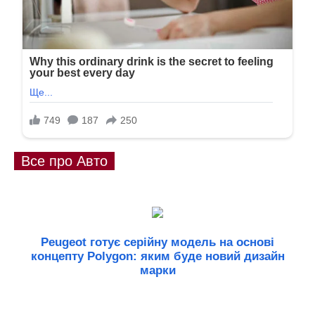
Все про Авто
Peugeot готує серійну модель на основі
концепту Polygon: яким буде новий дизайн
марки