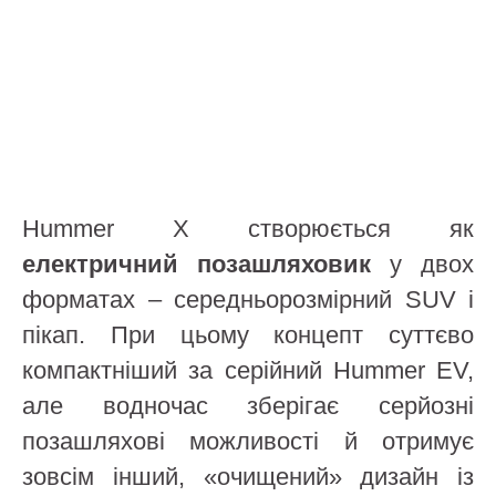
Hummer X створюється як
електричний позашляховик
у двох
форматах – середньорозмірний SUV і
пікап. При цьому концепт суттєво
компактніший за серійний Hummer EV,
але водночас зберігає серйозні
позашляхові можливості й отримує
зовсім інший, «очищений» дизайн із