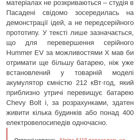
матеріалах не розкриваються – студія в
Пасадені свідомо зосередилась на
демонстрації ідей, а не передсерійного
прототипу. У тексті лише зазначається,
що для перевершення серійного
Hummer EV за можливостями X мав би
отримати ще більшу батарею, ніж уже
встановлений у товарній моделі
акумулятор ємністю 212 кВт·год, який
приблизно утричі перевищує батарею
Chevy Bolt і, за розрахунками, здатен
живити кілька будинків або понад 400
електровелосипедів одночасно.