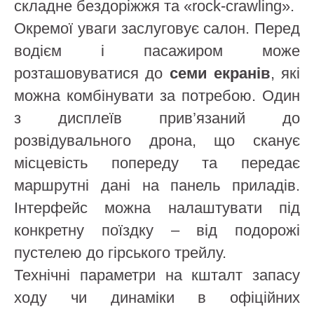
складне бездоріжжя та «rock-crawling».
Окремої уваги заслуговує салон. Перед
водієм і пасажиром може
розташовуватися до
семи екранів
, які
можна комбінувати за потребою. Один
з дисплеїв прив’язаний до
розвідувального дрона, що сканує
місцевість попереду та передає
маршрутні дані на панель приладів.
Інтерфейс можна налаштувати під
конкретну поїздку – від подорожі
пустелею до гірського трейлу.
Технічні параметри на кшталт запасу
ходу чи динаміки в офіційних