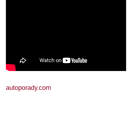
autoporady.com