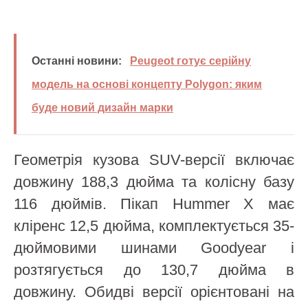
Останні новини:
Peugeot готує серійну
модель на основі концепту Polygon: яким
буде новий дизайн марки
Геометрія кузова SUV-версії включає
довжину 188,3 дюйма та колісну базу
116 дюймів. Пікап Hummer X має
кліренс 12,5 дюйма, комплектується 35-
дюймовими шинами Goodyear і
розтягується до 130,7 дюйма в
довжину. Обидві версії орієнтовані на