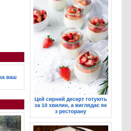
на ваш
Цей сирний десерт готують
за 10 хвилин, а виглядає як
з ресторану