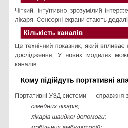
Чіткий, інтуїтивно зрозумілий інтер
лікаря. Сенсорні екрани стають дедал
Кількість каналів
Це технічний показник, який впливає н
дослідження. У нових моделях мож
каналів.
Кому підійдуть портативні ап
Портативні УЗД системи — справжня з
сімейних лікарів;
лікарів швидкої допомоги;
мобільних амбулаторій;