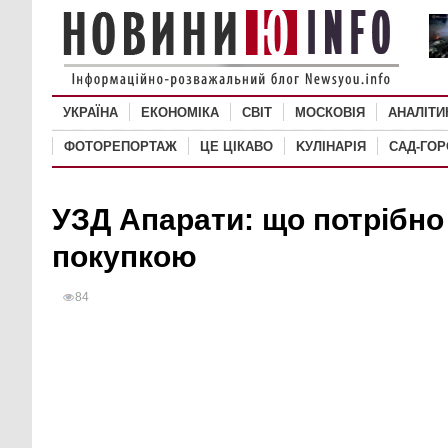
УКРАЇНА
ЕКОНОМІКА
СВІТ
MОСКОВІЯ
АНАЛІТИ
ФОТОРЕПОРТАЖ
ЦЕ ЦІКАВО
KУЛІНАРІЯ
САД-ГО
УЗД Апарати: що потрібно
покупкою
84