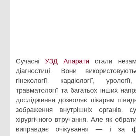
Сучасні
УЗД Апарати
стали незам
діагностиці. Вони використовуют
гінекології, кардіології, урології,
травматології та багатьох інших нап
дослідження дозволяє лікарям швид
зображення внутрішніх органів, 
хірургічного втручання. Але як обрат
виправдає очікування — і за фу