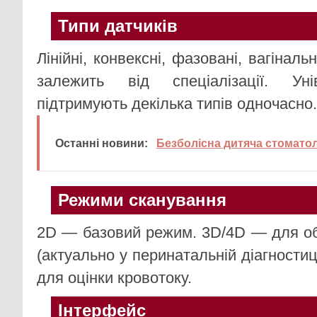
Типи датчиків
Лінійні, конвексні, фазовані, вагіналь
залежить від спеціалізації. Уні
підтримують декілька типів одночасно.
Останні новини:
Безболісна дитяча стоматол
Режими сканування
2D — базовий режим. 3D/4D — для о
(актуально у перинатальній діагности
для оцінки кровотоку.
Інтерфейс