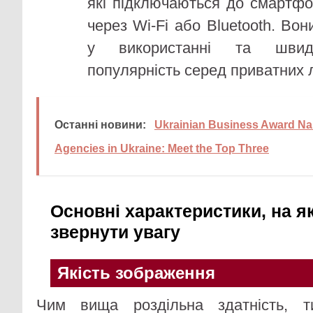
які підключаються до смартфо
через Wi-Fi або Bluetooth. Вон
у використанні та швид
популярність серед приватних л
Останні новини:
Ukrainian Business Award N
Agencies in Ukraine: Meet the Top Three
Основні характеристики, на як
звернути увагу
Якість зображення
Чим вища роздільна здатність, 