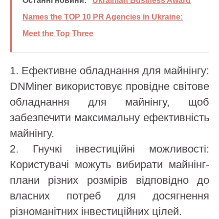
Останні новини:
Ukrainian Business Award
Names the TOP 10 PR Agencies in Ukraine:
Meet the Top Three
1. Ефективне обладнання для майнінгу:
DNMiner використовує провідне світове
обладнання для майнінгу, щоб
забезпечити максимальну ефективність
майнінгу.
2. Гнучкі інвестиційні можливості:
Користувачі можуть вибирати майнінг-
плани різних розмірів відповідно до
власних потреб для досягнення
різноманітних інвестиційних цілей.