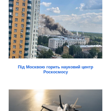
Під Москвою горить науковий центр
Роскосмосу