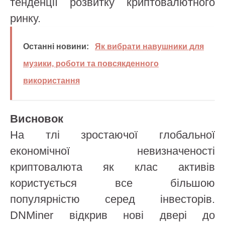
тенденції розвитку криптовалютного
ринку.
Останні новини:
Як вибрати навушники для
музики, роботи та повсякденного
використання
Висновок
На тлі зростаючої глобальної
економічної невизначеності
криптовалюта як клас активів
користується все більшою
популярністю серед інвесторів.
DNMiner відкрив нові двері до