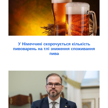
У Німеччині скорочується кількість
пивоварень на тлі зниження споживання
пива