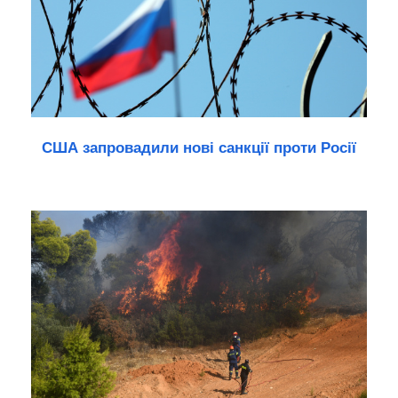
США запровадили нові санкції проти Росії