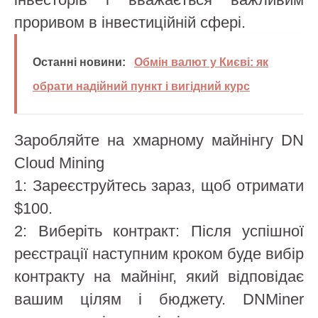
проривом в інвестиційній сфері.
Останні новини:
Обмін валют у Києві: як
обрати надійний пункт і вигідний курс
Заробляйте на хмарному майнінгу DN
Cloud Mining
1: Зареєструйтесь зараз, щоб отримати
$100.
2: Виберіть контракт: Після успішної
реєстрації наступним кроком буде вибір
контракту на майнінг, який відповідає
вашим цілям і бюджету. DNMiner