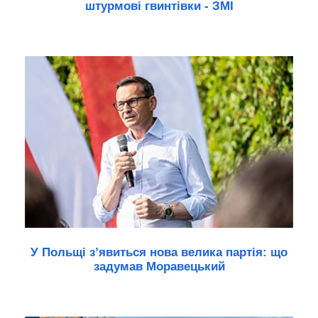
штурмові гвинтівки - ЗМІ
У Польщі з’явиться нова велика партія: що
задумав Моравецький