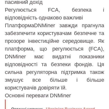
пасивний дохід
Регулюється FCA, безпека і
відповідність однаково важливі
ПлатформаDNMiner завжди прагнула
забезпечити користувачам безпечне та
прозоре інвестиційне середовище. Як
платформа, що регулюється (FCA),
DNMiner має видатні показники
відповідності та безпеки фондів. Ця
сильна регуляторна підтримка також
змушує все більше і більше
користувачів довіряти їй.
Основні переваги DNMiner