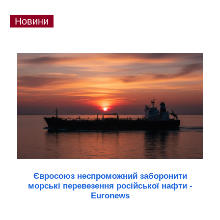
Новини
Євросоюз неспроможний заборонити
морські перевезення російської нафти -
Euronews