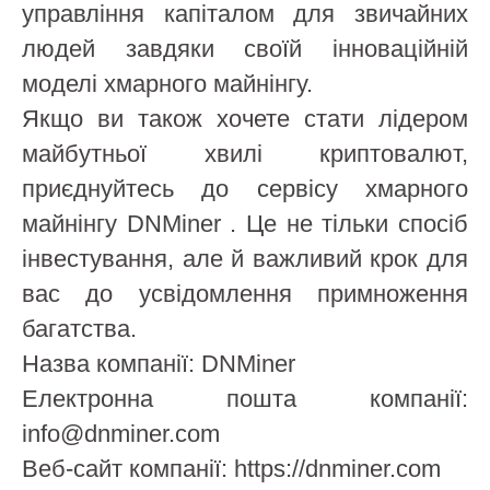
управління капіталом для звичайних
людей завдяки своїй інноваційній
моделі хмарного майнінгу.
Якщо ви також хочете стати лідером
майбутньої хвилі криптовалют,
приєднуйтесь до сервісу хмарного
майнінгу DNMiner . Це не тільки спосіб
інвестування, але й важливий крок для
вас до усвідомлення примноження
багатства.
Назва компанії: DNMiner
Електронна пошта компанії:
info@dnminer.com
Веб-сайт компанії: https://dnminer.com