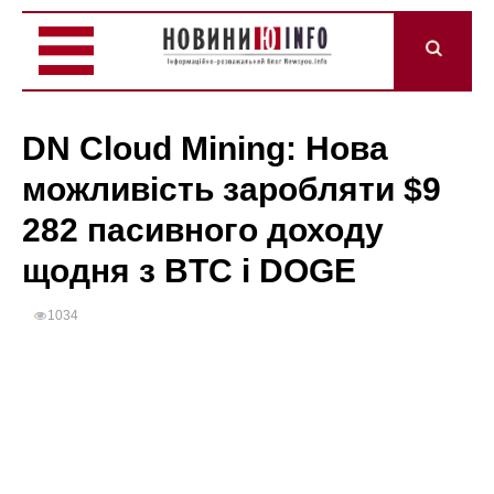
DN Cloud Mining: Нова
можливість заробляти $9
282 пасивного доходу
щодня з BTC і DOGE
1034