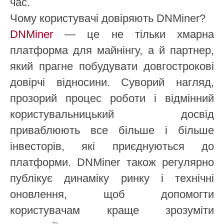
час.
Чому користувачі довіряють DNMiner?
DNMiner
— це не тільки хмарна
платформа для майнінгу, а й партнер,
який прагне побудувати довгострокові
довірчі відносини. Суворий нагляд,
прозорий процес роботи і відмінний
користувальницький досвід
приваблюють все більше і більше
інвесторів, які приєднуються до
платформи. DNMiner також регулярно
публікує динаміку ринку і технічні
оновлення, щоб допомогти
користувачам краще зрозуміти