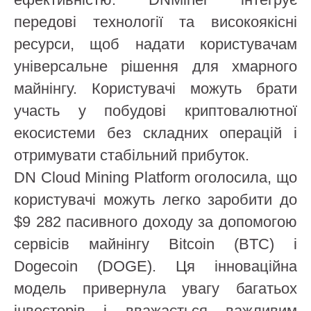
передові технології та високоякісні
ресурси, щоб надати користувачам
універсальне рішення для хмарного
майнінгу. Користувачі можуть брати
участь у побудові криптовалютної
екосистеми без складних операцій і
отримувати стабільний прибуток.
DN Cloud Mining Platform оголосила, що
користувачі можуть легко заробити до
$9 282 пасивного доходу за допомогою
сервісів майнінгу Bitcoin (BTC) і
Dogecoin (DOGE). Ця інноваційна
модель привернула увагу багатьох
інвесторів і вважається важливим