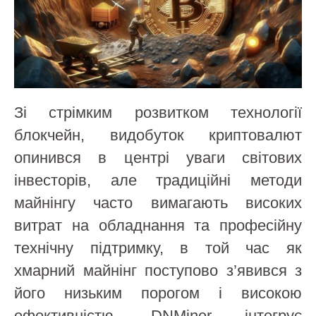
Зі стрімким розвитком технології
блокчейн, видобуток криптовалют
опинився в центрі уваги світових
інвесторів, але традиційні методи
майнінгу часто вимагають високих
витрат на обладнання та професійну
технічну підтримку, в той час як
хмарний майнінг поступово з’явився з
його низьким порогом і високою
ефективністю. DNMiner інтегрує