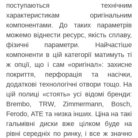
поступаються технічним
характеристикам оригінальним
компонентами. До таких параметрів
можемо віднести ресурс, якість сплаву,
фізичні параметри. Найчастіше
компоненти в цій категорії матимуть ті
ж опції, що і сам «оригінал»: захисне
покриття, перфорація та насічки,
додаткові технологічні отвори тощо. На
цій полиці «стоять» усі відомі бренди:
Brembo, TRW, Zimmermann, Bosch,
Ferodo, ATE та низка інших. Ціна на такі
гальмівні диски вже цілком буде на
рівні середніх по ринку, і все ж значно