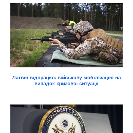
Латвія відпрацює військову мобілізацію на
випадок кризової ситуації