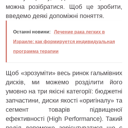
можна розібратися. Щоб це зробити,
введемо деякі допоміжні поняття.
Останні новини:
Лечение рака легких в
Израиле: как формируется индивидуальная
программа терапии
Щоб «зрозуміти» весь ринок гальмівних
дисків, ми можемо розділити його
умовно на три якісні категорії: бюджетні
запчастини, диски якості «оригіналу» та
сегмент товарів підвищеної
ефективності (High Performance). Такий
поділ допоможе зорієнтуватися що є