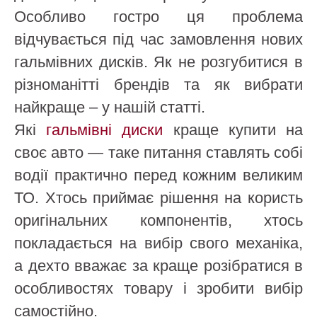
Особливо гостро ця проблема
відчувається під час замовлення нових
гальмівних дисків. Як не розгубитися в
різноманітті брендів та як вибрати
найкраще – у нашій статті.
Які
гальмівні диски
краще купити на
своє авто — таке питання ставлять собі
водії практично перед кожним великим
ТО. Хтось приймає рішення на користь
оригінальних компонентів, хтось
покладається на вибір свого механіка,
а дехто вважає за краще розібратися в
особливостях товару і зробити вибір
самостійно.