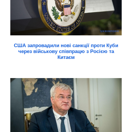
США запровадили нові санкції проти Куби
через військову співпрацю з Росією та
Китаєм