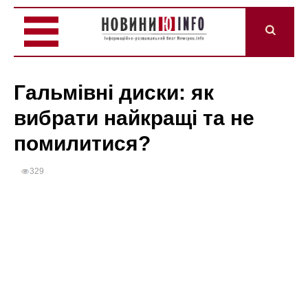
Гальмівні диски: як
вибрати найкращі та не
помилитися?
329