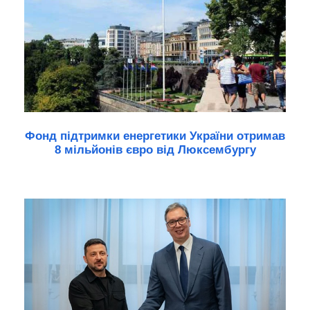
Фонд підтримки енергетики України отримав
8 мільйонів євро від Люксембургу