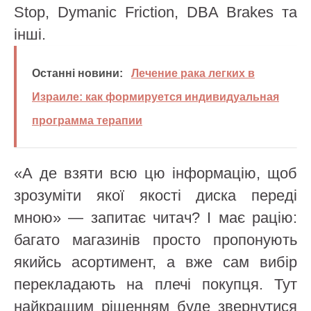
Stop, Dymanic Friction, DBA Brakes та
інші.
Останні новини:
Лечение рака легких в
Израиле: как формируется индивидуальная
программа терапии
«А де взяти всю цю інформацію, щоб
зрозуміти якої якості диска переді
мною» — запитає читач? І має рацію:
багато магазинів просто пропонують
якийсь асортимент, а вже сам вибір
перекладають на плечі покупця. Тут
найкращим рішенням буде звернутися