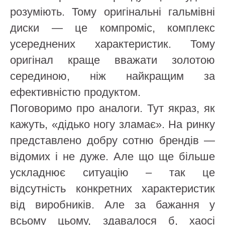
розуміють. Тому оригінальні гальмівні
диски — це компроміс, комплекс
усереднених характеристик. Тому
оригінал краще вважати золотою
серединою, ніж найкращим за
ефективністю продуктом.
Поговоримо про аналоги. Тут якраз, як
кажуть, «дідько ногу зламає». На ринку
представлено добру сотню брендів —
відомих і не дуже. Але що ще більше
ускладнює ситуацію – так це
відсутність конкретних характеристик
від виробників. Але за бажання у
всьому цьому, здавалося б, хаосі