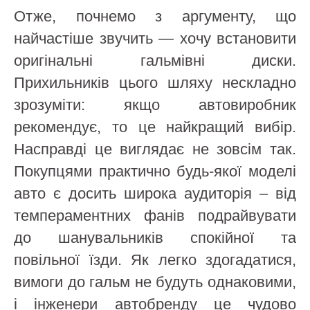
Отже, почнемо з аргументу, що
найчастіше звучить — хочу встановити
оригінальні гальмівні диски.
Прихильників цього шляху нескладно
зрозуміти: якщо автовиробник
рекомендує, то це найкращий вибір.
Насправді це виглядає не зовсім так.
Покупцями практично будь-якої моделі
авто є досить широка аудиторія – від
темпераментних фанів подрайвувати
до шанувальників спокійної та
повільної їзди. Як легко здогадатися,
вимоги до гальм не будуть однаковими,
і інженери автобренду це чудово