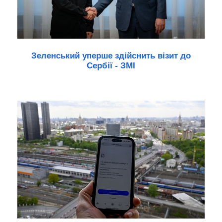
Зеленський уперше здійснить візит до
Сербії - ЗМІ