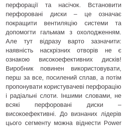
перфорації та насічок. Встановити
перфоровані диски – це означає
покращити вентиляцію системи та
допомогти гальмам з охолодженням.
Але тут відразу варто зазначити:
наявність наскрізних отворів не є
ознакою високоефективних дисків!
Виробник повинен використовувати,
перш за все, посилений сплав, а потім
пропонувати користувачеві перфорацію
і радіальні слоти. Іншими словами, не
всякі перфоровані диски –
високоефективні. До визнаних лідерів
цього сегменту можна віднести Power