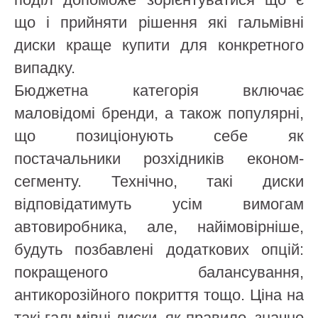
що і прийняти рішення які гальмівні
диски краще купити для конкретного
випадку.
Бюджетна категорія включає
маловідомі бренди, а також популярні,
що позиціонують себе як
постачальники розхідників економ-
сегменту. Технічно, такі диски
відповідатимуть усім вимогам
автовиробника, але, найімовірніше,
будуть позбавлені додаткових опцій:
покращеного балансування,
антикорозійного покриття тощо. Ціна на
такі гальмівні диски, як правило, значно