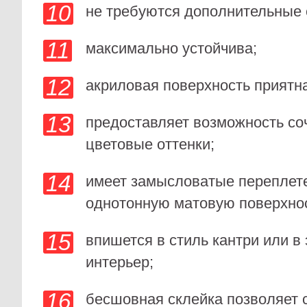
не требуются дополнительные 
максимально устойчива;
акриловая поверхность приятна
предоставляет возможность со
цветовые оттенки;
имеет замысловатые переплете
однотонную матовую поверхнос
впишется в стиль кантри или в
интерьер;
бесшовная склейка позволяет 