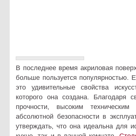
В последнее время акриловая повер
больше пользуется популярностью. Е
это удивительные свойства искусс
которого она создана. Благодаря с
прочности, высоким техническим 
абсолютной безопасности в эксплуа
утверждать, что она идеальна для и
кухне, так и в ванной комнате.
Стол