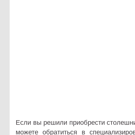
Если вы решили приобрести столешни
можете обратиться в специализир