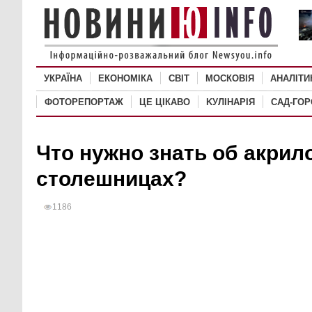
УКРАЇНА
ЕКОНОМІКА
СВІТ
MОСКОВІЯ
АНАЛІТИ
ФОТОРЕПОРТАЖ
ЦЕ ЦІКАВО
KУЛІНАРІЯ
САД-ГО
Что нужно знать об акри
столешницах?
1186