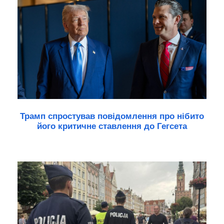
Трамп спростував повідомлення про нібито
його критичне ставлення до Гегсета