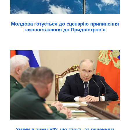
Молдова готується до сценарію припинення
газопостачання до Придністров’я
Зміни в армії РФ: що стоїть за рішенням