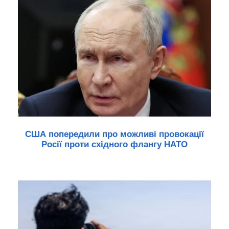
США попередили про можливі провокації
Росії проти східного флангу НАТО