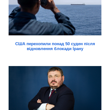
США перехопили понад 50 суден після
відновлення блокади Ірану