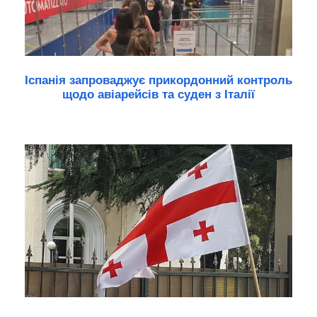
Іспанія запроваджує прикордонний контроль
щодо авіарейсів та суден з Італії