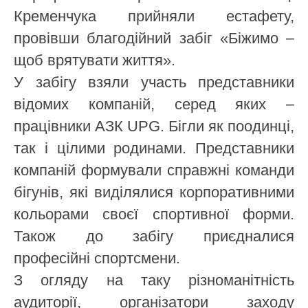
Кременчука прийняли естафету,
провівши благодійний забіг «Біжимо –
щоб врятувати життя».
У забігу взяли участь представники
відомих компаній, серед яких –
працівники АЗК UPG. Бігли як поодинці,
так і цілими родинами. Представники
компаній формували справжні команди
бігунів, які виділялися корпоративними
кольорами своєї спортивної форми.
Також до забігу приєдналися
професійні спортсмени.
З огляду на таку різноманітність
аудиторії, організатори заходу