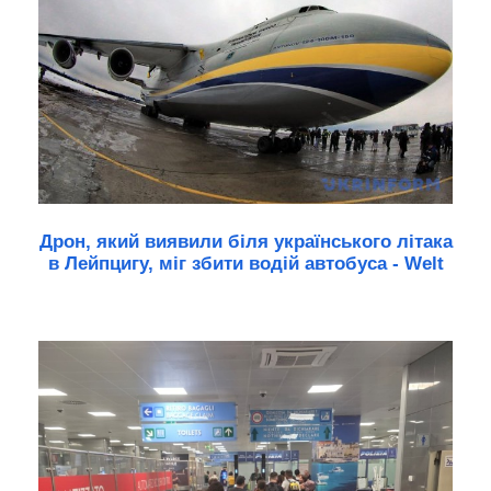
Дрон, який виявили біля українського літака
в Лейпцигу, міг збити водій автобуса - Welt