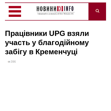
Працівники UPG взяли
участь у благодійному
забігу в Кременчуці
396