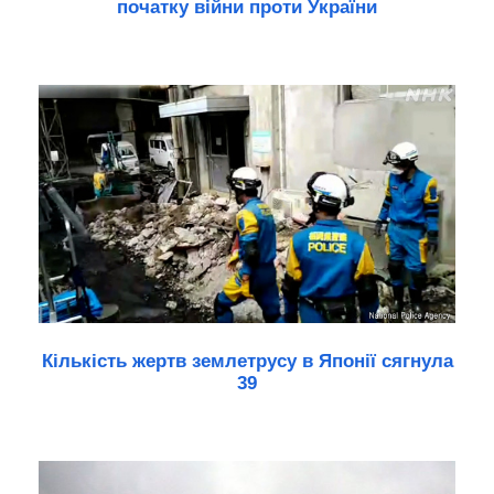
початку війни проти України
Кількість жертв землетрусу в Японії сягнула
39