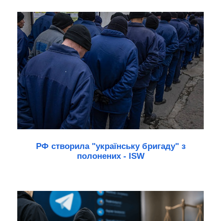
РФ створила "українську бригаду" з
полонених - ISW