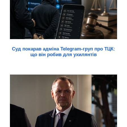
Суд покарав адміна Telegram-груп про ТЦК:
що він робив для ухилянтів