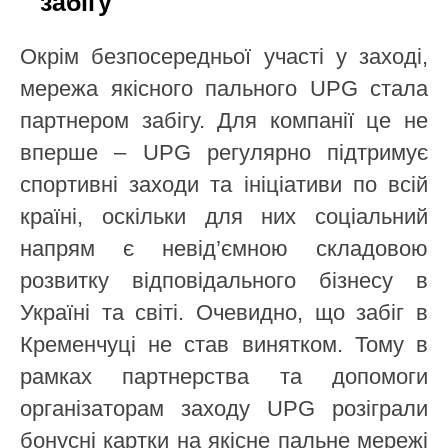
забігу
Окрім безпосередньої участі у заході,
мережа якісного пального UPG стала
партнером забігу. Для компанії це не
вперше – UPG регулярно підтримує
спортивні заходи та ініціативи по всій
країні, оскільки для них соціальний
напрям є невід’ємною складовою
розвитку відповідального бізнесу в
Україні та світі. Очевидно, що забіг в
Кременчуці не став винятком. Тому в
рамках партнерства та допомоги
організаторам заходу UPG розіграли
бонусні картки на якісне пальне мережі