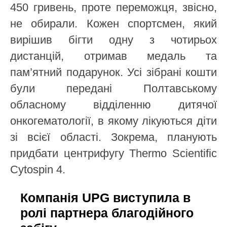
450 гривень, проте переможця, звісно,
не обирали. Кожен спортсмен, який
вирішив бігти одну з чотирьох
дистанцій, отримав медаль та
пам’ятний подарунок. Усі зібрані кошти
були передані Полтавському
обласному відділенню дитячої
онкогематології, в якому лікуються діти
зі всієї області. Зокрема, планують
придбати центрифугу Thermo Scientific
Cytospin 4.
Компанія UPG виступила в
ролі партнера благодійного