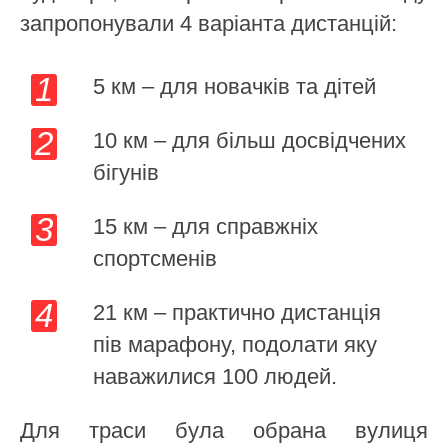
запропонували 4 варіанта дистанцій:
5 км – для новачків та дітей
10 км – для більш досвідчених
бігунів
15 км – для справжніх
спортсменів
21 км – практично дистанція
пів марафону, подолати яку
наважилися 100 людей.
Для траси була обрана вулиця