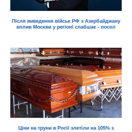
Після виведення військ РФ з Азербайджану
вплив Москви у регіоні слабшає - посол
Ціни на труни в Росії злетіли на 105% з