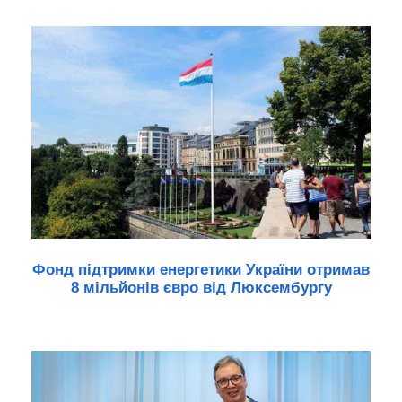
Фонд підтримки енергетики України отримав
8 мільйонів євро від Люксембургу