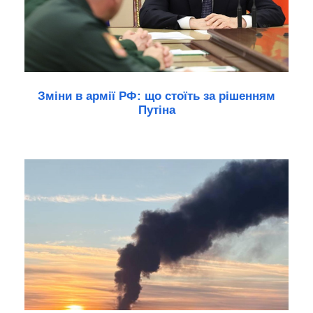
Зміни в армії РФ: що стоїть за рішенням
Путіна