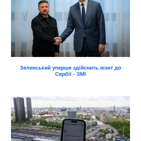
Зеленський уперше здійснить візит до
Сербії - ЗМІ