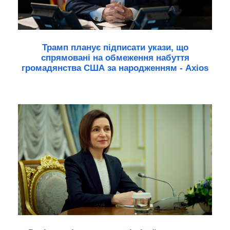
Трамп планує підписати укази, що
спрямовані на обмеження набуття
громадянства США за народженням - Axios