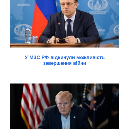
У МЗС РФ відкинули можливість
завершення війни