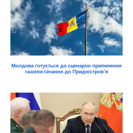
Молдова готується до сценарію припинення
газопостачання до Придністров’я