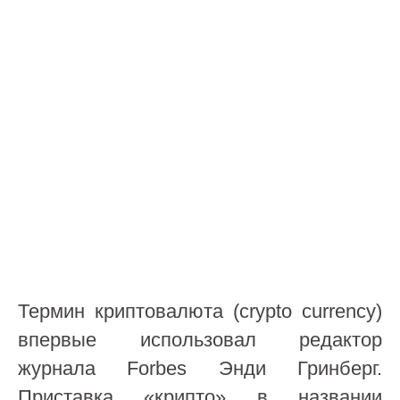
Термин криптовалюта (сrypto currency)
впервые использовал редактор
журнала Forbes Энди Гринберг.
Приставка «крипто» в названии