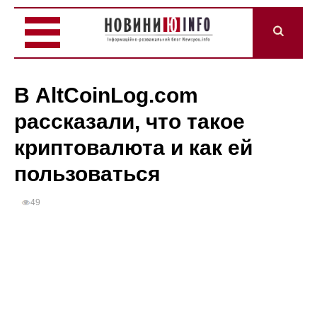
В AltCoinLog.com
рассказали, что такое
криптовалюта и как ей
пользоваться
49