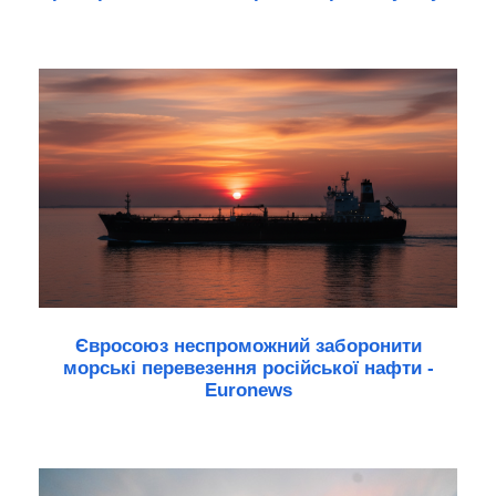
Євросоюз неспроможний заборонити
морські перевезення російської нафти -
Euronews