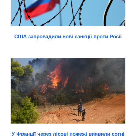
США запровадили нові санкції проти Росії
У Франції через лісові пожежі виявили сотні