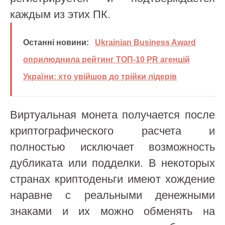
каждым из этих ПК.
Останні новини:
Ukrainian Business Award
оприлюднила рейтинг ТОП-10 PR агенцій
України: хто увійшов до трійки лідерів
Виртуальная монета получается после
криптографического расчета и
полностью исключает возможность
дубликата или подделки. В некоторых
странах криптоденьги имеют хождение
наравне с реальными денежными
знаками и их можно обменять на