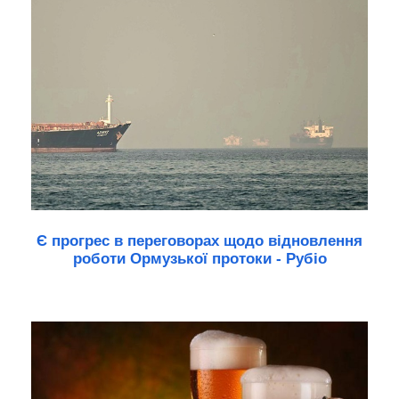
Є прогрес в переговорах щодо відновлення
роботи Ормузької протоки - Рубіо