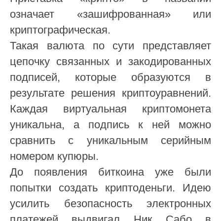
означает «зашифрованная» или
криптографическая.
Такая валюта по сути представляет
цепочку связанных и закодированных
подписей, которые образуются в
результате решения криптоуравнений.
Каждая виртуальная криптомонета
уникальна, а подпись к ней можно
сравнить с уникальным серийным
номером купюры.
До появления биткоина уже были
попытки создать криптоденьги. Идею
усилить безопасность электронных
платежей выдвигал Ник Сабо в