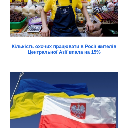
Кількість охочих працювати в Росії жителів
Центральної Азії впала на 15%