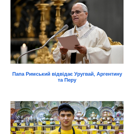
Папа Римський відвідає Уругвай, Аргентину
та Перу