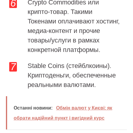
Crypto Commodities или
крипто-товар. Такими
Токенами оплачивают хостинг,
медиа-контент и прочие
товары/услуги в рамках
конкретной платформы.
Stable Coins (стейблкоины).
Криптоденьги, обеспеченные
реальными валютами.
Останні новини:
Обмін валют у Києві: як
обрати надійний пункт і вигідний курс