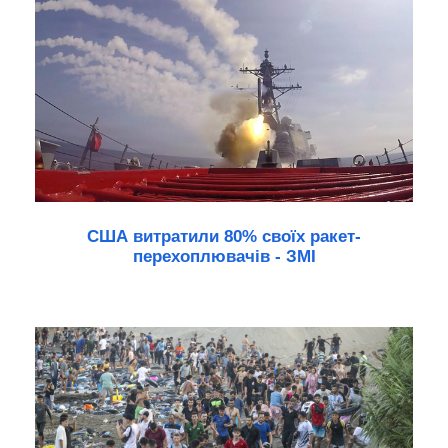
США витратили 80% своїх ракет-
перехоплювачів - ЗМІ