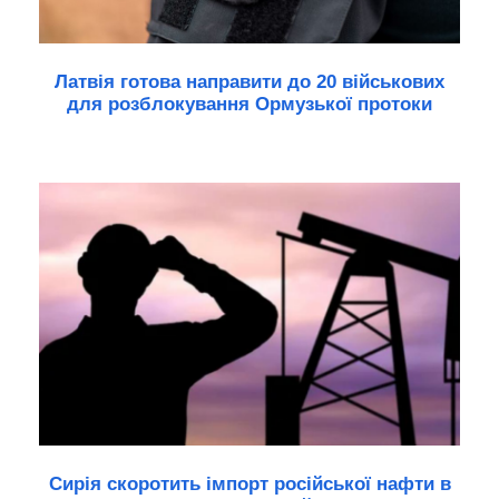
Латвія готова направити до 20 військових
для розблокування Ормузької протоки
Сирія скоротить імпорт російської нафти в