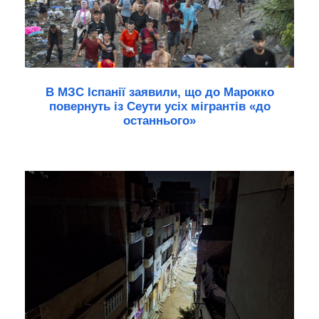
В МЗС Іспанії заявили, що до Марокко
повернуть із Сеути усіх мігрантів «до
останнього»