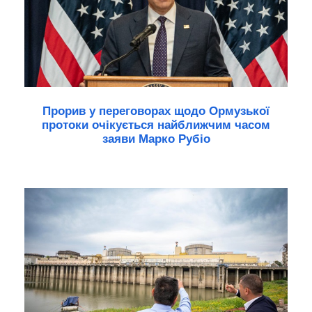
Прорив у переговорах щодо Ормузької
протоки очікується найближчим часом
заяви Марко Рубіо