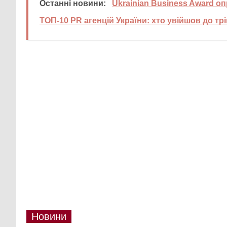
Останні новини:
Ukrainian Business Award 
ТОП-10 PR агенцій України: хто увійшов до трі
Новини