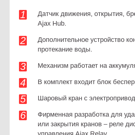
Датчик движения, открытия, бр
Ajax Hub.
Дополнительное устройство ко
протекание воды.
Механизм работает на аккумул
В комплект входит блок беспер
Шаровый кран с электропривод
Фирменная разработка для уда
или закрытия кранов – реле ди
управления Ajax Relay.