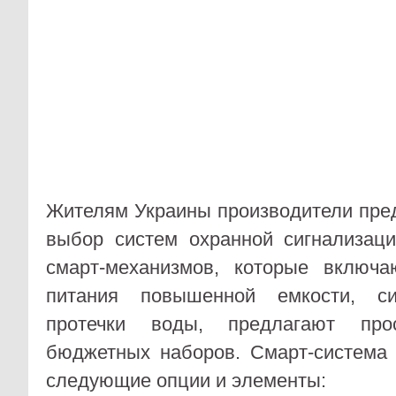
Жителям Украины производители пре
выбор систем охранной сигнализац
смарт-механизмов, которые включ
питания повышенной емкости, с
протечки воды, предлагают про
бюджетных наборов. Смарт-система S
следующие опции и элементы: