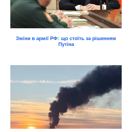
Зміни в армії РФ: що стоїть за рішенням
Путіна