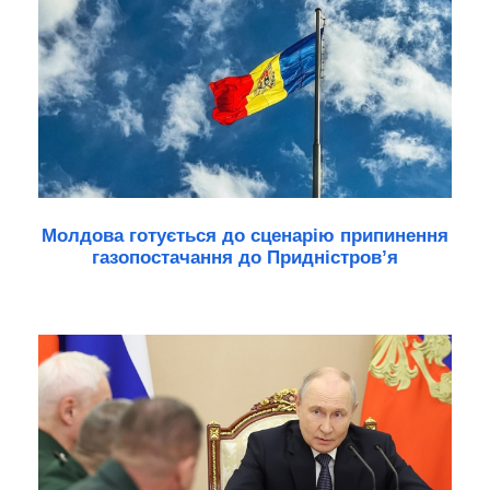
Молдова готується до сценарію припинення
газопостачання до Придністров’я