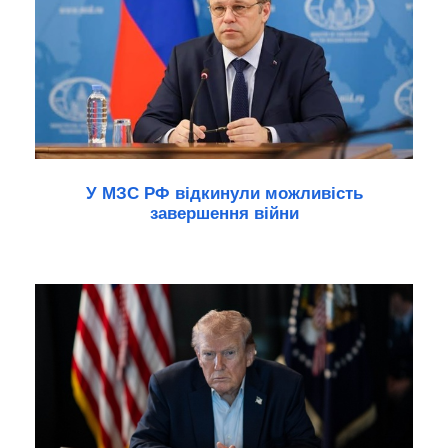
У МЗС РФ відкинули можливість
завершення війни