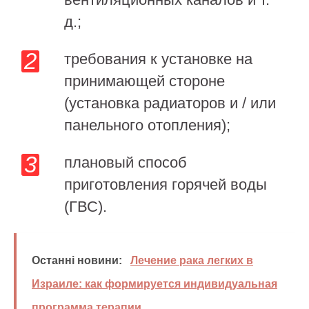
д.;
требования к установке на
принимающей стороне
(установка радиаторов и / или
панельного отопления);
плановый способ
приготовления горячей воды
(ГВС).
Останні новини:
Лечение рака легких в
Израиле: как формируется индивидуальная
программа терапии