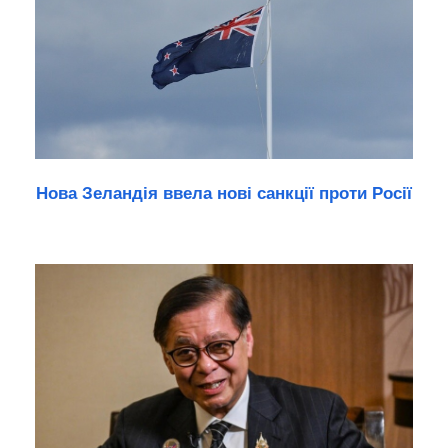
Нова Зеландія ввела нові санкції проти Росії