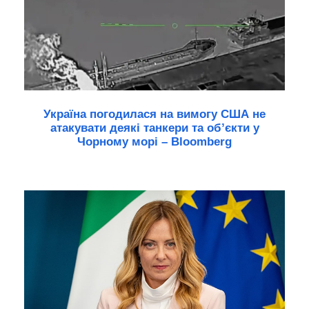
Україна погодилася на вимогу США не
атакувати деякі танкери та об’єкти у
Чорному морі – Bloomberg