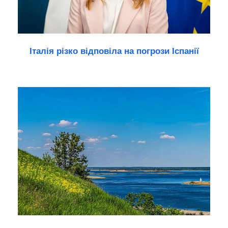
Італія різко відповіла на погрози Іспанії