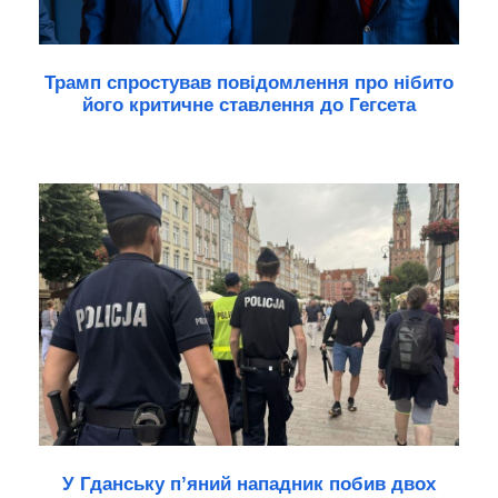
Трамп спростував повідомлення про нібито
його критичне ставлення до Гегсета
У Гданську п’яний нападник побив двох