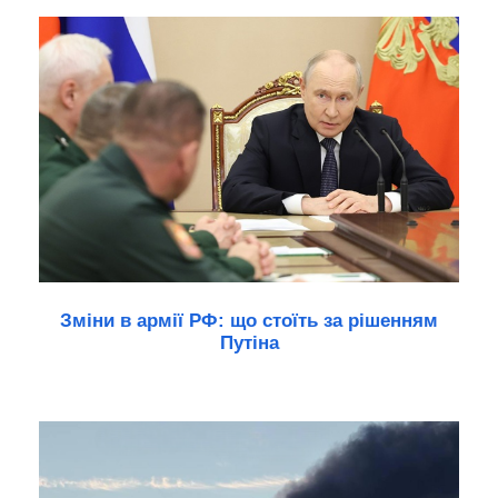
Зміни в армії РФ: що стоїть за рішенням
Путіна