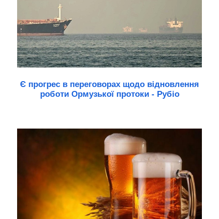
Є прогрес в переговорах щодо відновлення
роботи Ормузької протоки - Рубіо