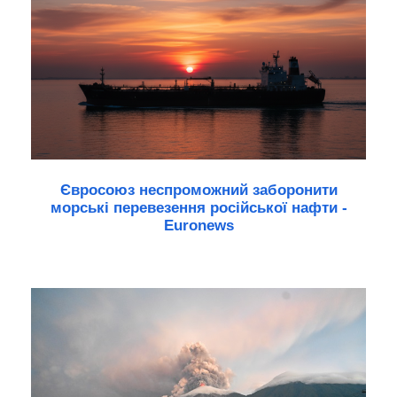
Євросоюз неспроможний заборонити
морські перевезення російської нафти -
Euronews