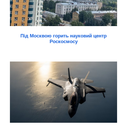
Під Москвою горить науковий центр
Роскосмосу