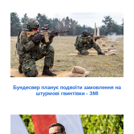
Бундесвер планує подвоїти замовлення на
штурмові гвинтівки - ЗМІ