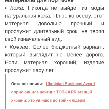
Материалы для портмоне
•
Кожа
. Никогда не выйдет из моды
натуральная кожа. Плюс ко всему, этот
материал довольно прочный и
прослужит длительный срок, не теряя
свой изначальный вид.
•
Кожзам
. Более бюджетный вариант,
который выглядит не менее дорого.
Если материал хороший, изделие
прослужит пару лет.
Останні новини:
Ukrainian Business Award
оприлюднила рейтинг ТОП-10 PR агенцій
України: хто увійшов до трійки лідерів