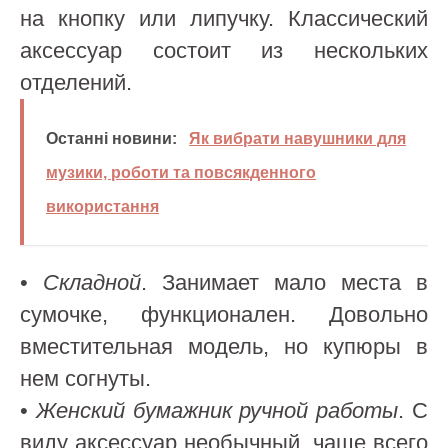
на кнопку или липучку. Классический
аксессуар состоит из нескольких
отделений.
Останні новини:
Як вибрати навушники для
музики, роботи та повсякденного
використання
•
Складной
. Занимает мало места в
сумочке, функционален. Довольно
вместительная модель, но купюры в
нем согнуты.
•
Женский бумажник ручной работы
. С
виду аксессуар необычный, чаще всего