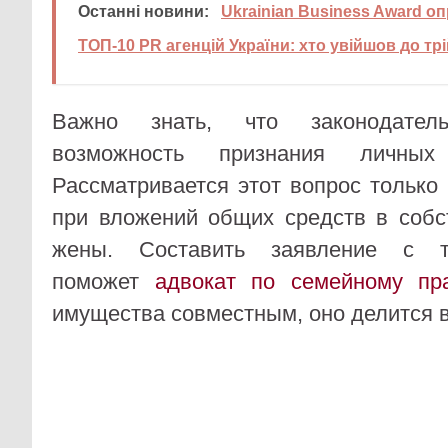
Останні новини:
Ukrainian Business Award 
ТОП-10 PR агенцій України: хто увійшов до трі
Важно знать, что законодатель
возможность признания личны
Рассматривается этот вопрос только
при вложений общих средств в собс
жены. Составить заявление с т
поможет
адвокат по семейному пр
имущества совместным, оно делится 