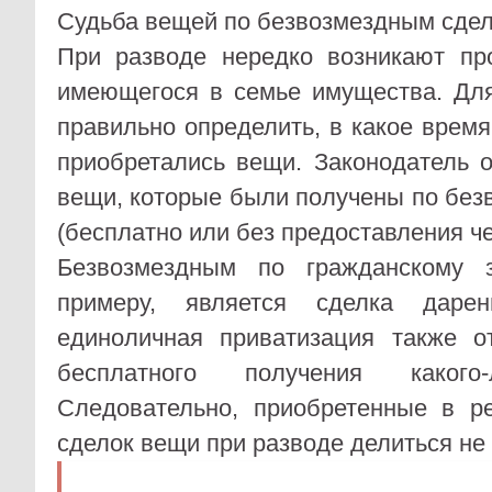
Судьба вещей по безвозмездным сде
При разводе нередко возникают п
имеющегося в семье имущества. Дл
правильно определить, в какое время
приобретались вещи. Законодатель 
вещи, которые были получены по бе
(бесплатно или без предоставления че
Безвозмездным по гражданскому з
примеру, является сделка дарен
единоличная приватизация также о
бесплатного получения какого
Следовательно, приобретенные в ре
сделок вещи при разводе делиться не 