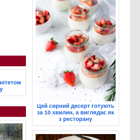
нітетом
у
Цей сирний десерт готують
за 10 хвилин, а виглядає як
з ресторану