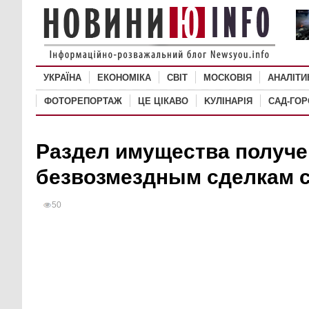
УКРАЇНА
ЕКОНОМІКА
СВІТ
MОСКОВІЯ
АНАЛІТИ
ФОТОРЕПОРТАЖ
ЦЕ ЦІКАВО
KУЛІНАРІЯ
САД-ГО
Раздел имущества получе
безвозмездным сделкам 
50