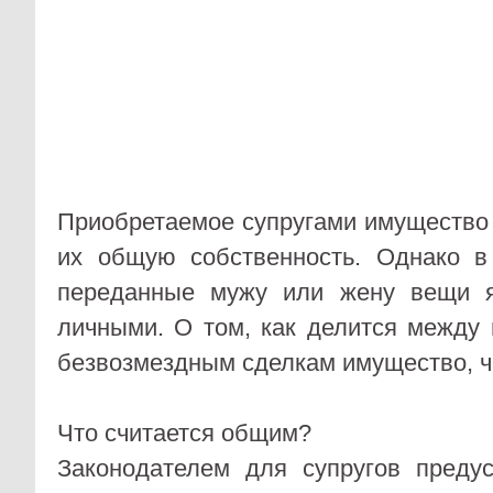
Приобретаемое супругами имущество
их общую собственность. Однако в
переданные мужу или жену вещи я
личными. О том, как делится между
безвозмездным сделкам имущество, ч
Что считается общим?
Законодателем для супругов преду