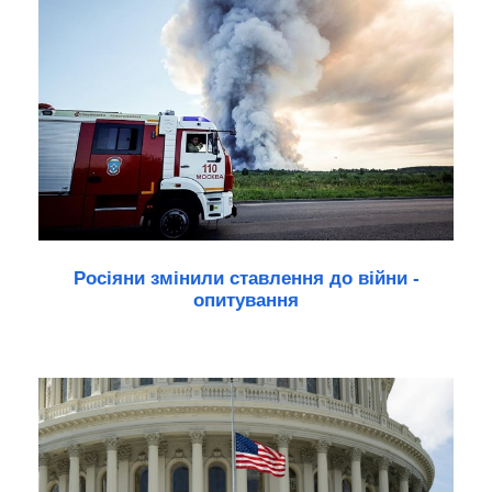
Росіяни змінили ставлення до війни -
опитування