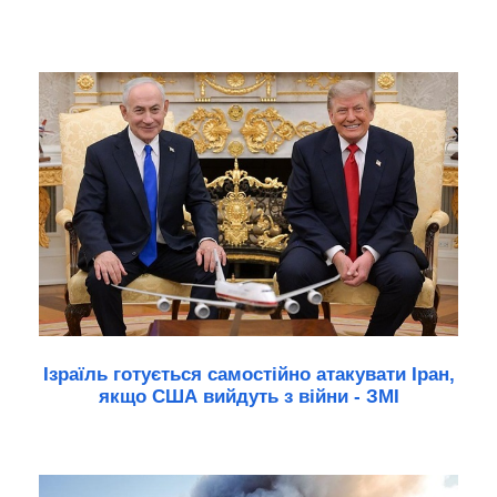
Ізраїль готується самостійно атакувати Іран,
якщо США вийдуть з війни - ЗМІ