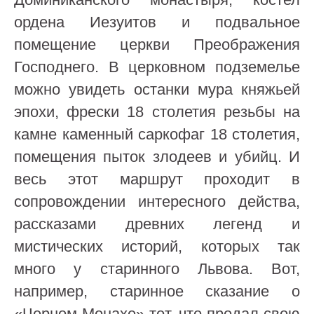
ордена Иезуитов и подвальное
помещение церкви Преображения
Господнего. В церковном подземелье
можно увидеть останки мура княжьей
эпохи, фрески 18 столетия резьбы на
камне каменный саркофаг 18 столетия,
помещения пыток злодеев и убийц. И
весь этот маршрут проходит в
сопровождении интересного действа,
рассказами древних легенд и
мистических историй, которых так
много у старинного Львова. Вот,
например, старинное сказание о
«Черном Монахе» тот, что продал свою