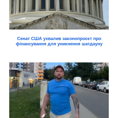
Сенат США ухвалив законопроєкт про
фінансування для уникнення шатдауну