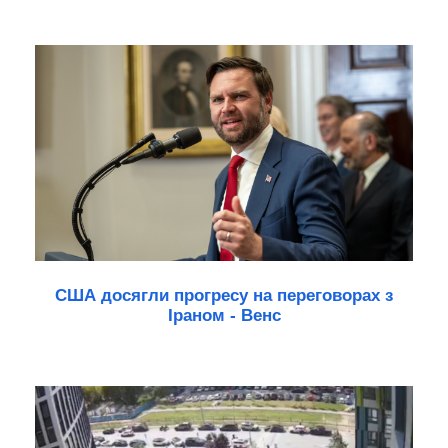
США досягли прогресу на переговорах з
Іраном - Венс