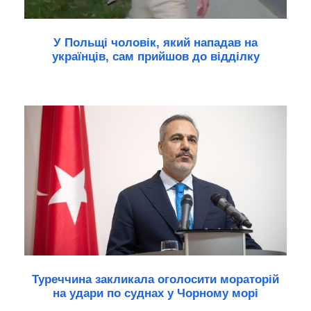
У Польщі чоловік, який нападав на
українців, сам прийшов до відділку
Туреччина закликала оголосити мораторій
на удари по суднах у Чорному морі