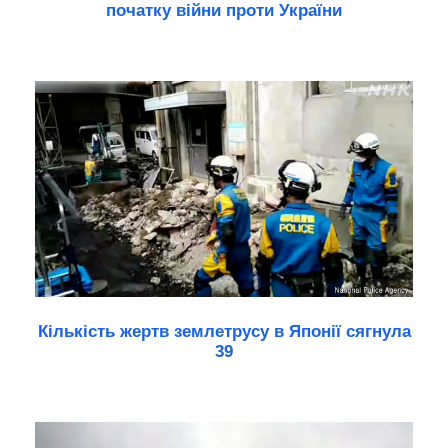
початку війни проти України
Кількість жертв землетрусу в Японії сягнула
39