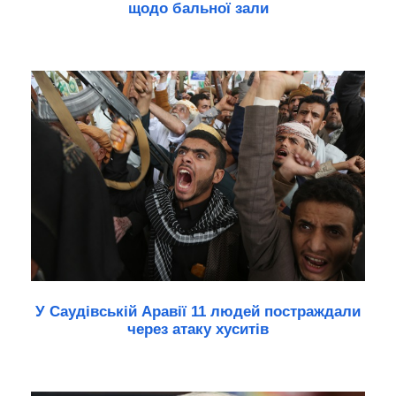
щодо бальної зали
У Саудівській Аравії 11 людей постраждали
через атаку хуситів