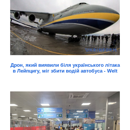
Дрон, який виявили біля українського літака
в Лейпцигу, міг збити водій автобуса - Welt