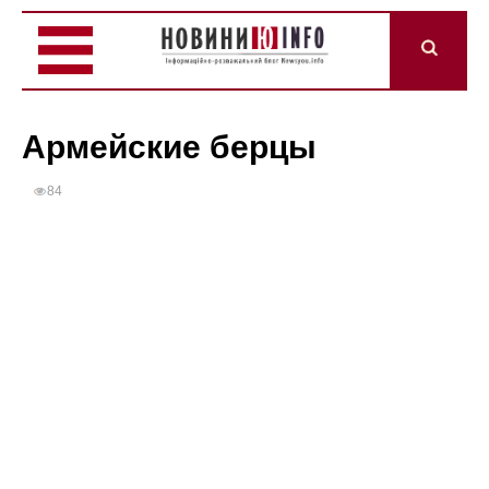
Армейские берцы
84