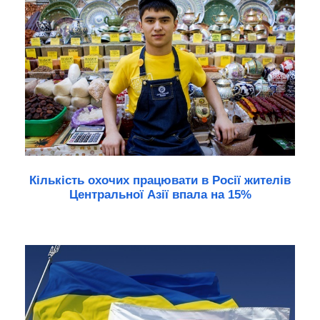
Кількість охочих працювати в Росії жителів
Центральної Азії впала на 15%