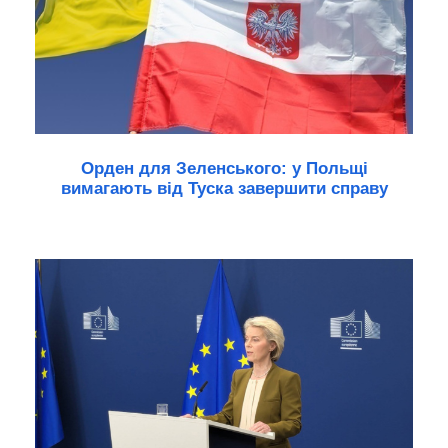
Орден для Зеленського: у Польщі
вимагають від Туска завершити справу