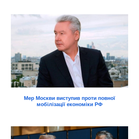
Мер Москви виступив проти повної
мобілізації економіки РФ