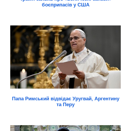
боєприпасів у США
Папа Римський відвідає Уругвай, Аргентину
та Перу