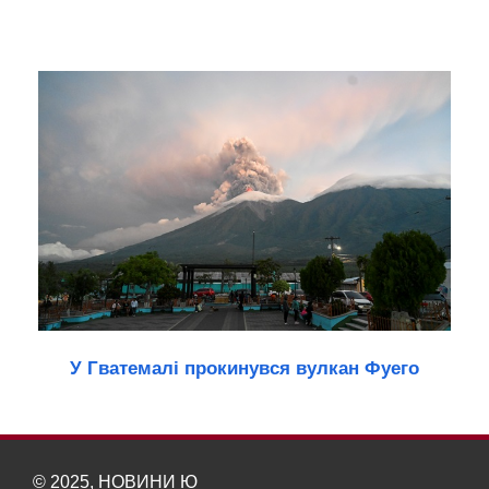
У Гватемалі прокинувся вулкан Фуего
© 2025, НОВИНИ Ю