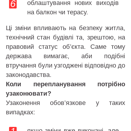
облаштування нових виходів
на балкон чи терасу.
Ці зміни впливають на безпеку житла,
технічний стан будівлі та, зрештою, на
правовий статус об’єкта. Саме тому
держава вимагає, аби подібні
втручання були узгоджені відповідно до
законодавства.
Коли перепланування потрібно
узаконювати?
Узаконення обов’язкове у таких
випадках:
якщо зміни вже виконані, але