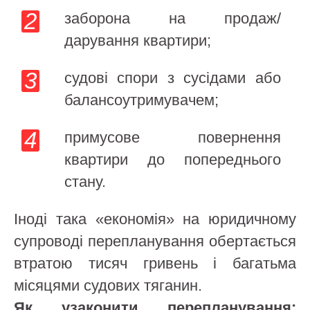
заборона на продаж/
дарування квартири;
судові спори з сусідами або
балансоутримувачем;
примусове повернення
квартири до попереднього
стану.
Іноді така «економія» на юридичному
супроводі перепланування обертається
втратою тисяч гривень і багатьма
місяцями судових тяганин.
Як узаконити перепланування: