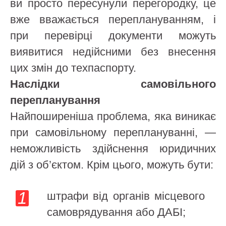
ви просто пересунули перегородку, це
вже вважається переплануванням, і
при перевірці документи можуть
виявитися недійсними без внесення
цих змін до техпаспорту.
Наслідки самовільного
перепланування
Найпоширеніша проблема, яка виникає
при самовільному переплануванні, —
неможливість здійснення юридичних
дій з об’єктом. Крім цього, можуть бути:
штрафи від органів місцевого
самоврядування або ДАБІ;