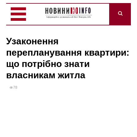
Узаконення
перепланування квартири:
що потрібно знати
власникам житла
78