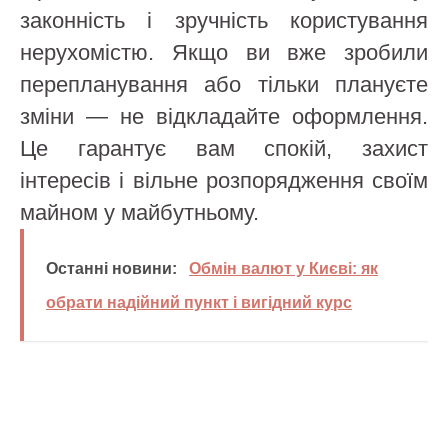
законність і зручність користування
нерухомістю. Якщо ви вже зробили
перепланування або тільки плануєте
зміни — не відкладайте оформлення.
Це гарантує вам спокій, захист
інтересів і вільне розпорядження своїм
майном у майбутньому.
Останні новини:
Обмін валют у Києві: як
обрати надійний пункт і вигідний курс