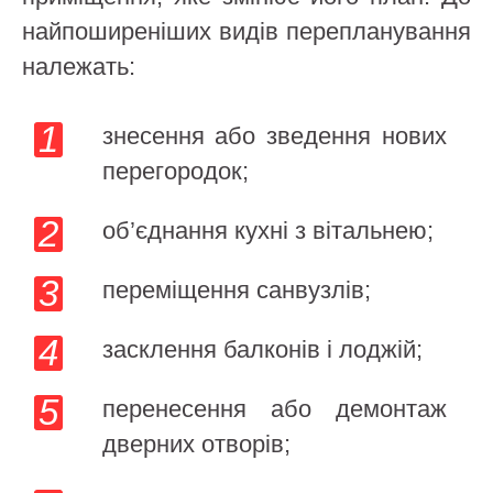
найпоширеніших видів перепланування
належать:
знесення або зведення нових
перегородок;
об’єднання кухні з вітальнею;
переміщення санвузлів;
засклення балконів і лоджій;
перенесення або демонтаж
дверних отворів;