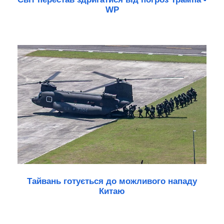
WP
Тайвань готується до можливого нападу
Китаю