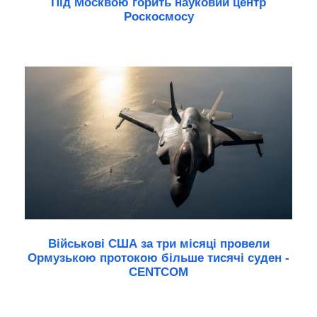
Під Москвою горить науковий центр
Роскосмосу
Військові США за три місяці провели
Ормузькою протокою більше тисячі суден -
CENTCOM