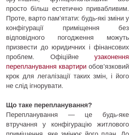
просто більш естетично привабливим.
Проте, варто пам’ятати: будь-які зміни у
конфігурації приміщення без
відповідного погодження можуть
призвести до юридичних і фінансових
проблем. Офіційне
узаконення
перепланування квартири
обов’язковий
крок для легалізації таких змін, і його
не слід ігнорувати.
Що таке перепланування?
Перепланування — це будь-яке
втручання у конфігурацію житлового
приміщення, яке змінює його план. До