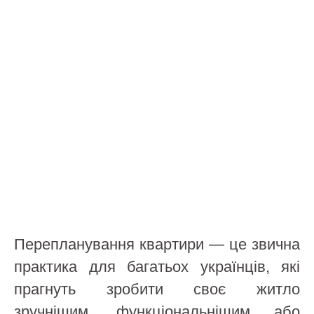
Перепланування квартири — це звична
практика для багатьох українців, які
прагнуть зробити своє житло
зручнішим, функціональнішим або