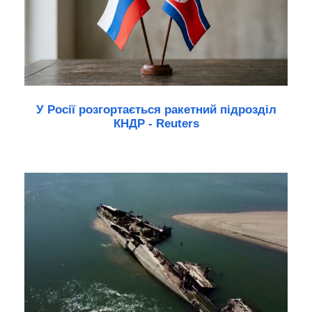
У Росії розгортається ракетний підрозділ
КНДР - Reuters