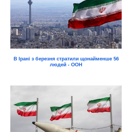
В Ірані з березня стратили щонайменше 56
людей - ООН