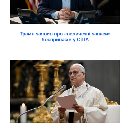
Трамп заявив про «величезні запаси»
боєприпасів у США