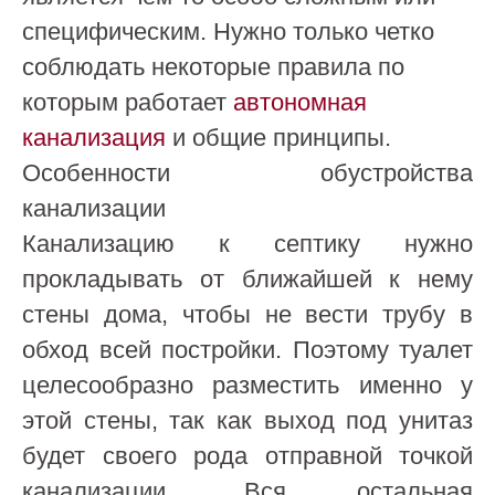
специфическим. Нужно только четко
соблюдать некоторые правила по
которым работает
автономная
канализация
и общие принципы.
Особенности обустройства
канализации
Канализацию к септику нужно
прокладывать от ближайшей к нему
стены дома, чтобы не вести трубу в
обход всей постройки. Поэтому туалет
целесообразно разместить именно у
этой стены, так как выход под унитаз
будет своего рода отправной точкой
канализации. Вся остальная