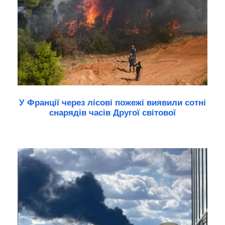
У Франції через лісові пожежі виявили сотні
снарядів часів Другої світової