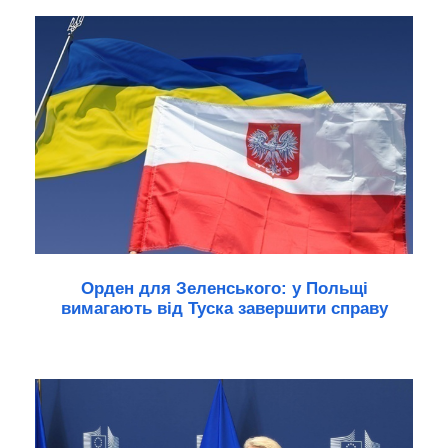
Орден для Зеленського: у Польщі
вимагають від Туска завершити справу