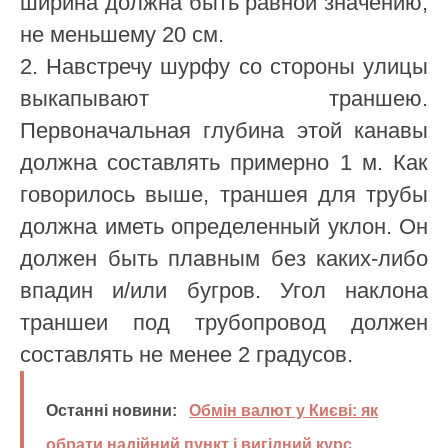
ширина должна быть равной значению,
не меньшему 20 см.
2. Навстречу шурфу со стороны улицы
выкапывают траншею.
Первоначальная глубина этой канавы
должна составлять примерно 1 м. Как
говорилось выше, траншея для трубы
должна иметь определенный уклон. Он
должен быть плавным без каких-либо
впадин и/или бугров. Угол наклона
траншеи под трубопровод должен
составлять не менее 2 градусов.
Останні новини:
Обмін валют у Києві: як
обрати надійний пункт і вигідний курс