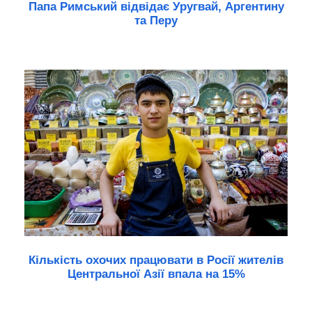
Папа Римський відвідає Уругвай, Аргентину
та Перу
Кількість охочих працювати в Росії жителів
Центральної Азії впала на 15%