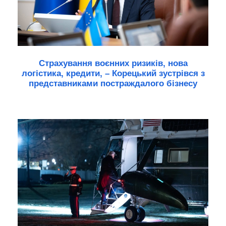
Страхування воєнних ризиків, нова
логістика, кредити, – Корецький зустрівся з
представниками постраждалого бізнесу