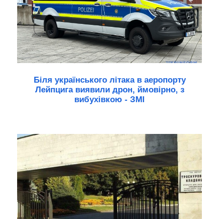
Біля українського літака в аеропорту
Лейпцига виявили дрон, ймовірно, з
вибухівкою - ЗМІ