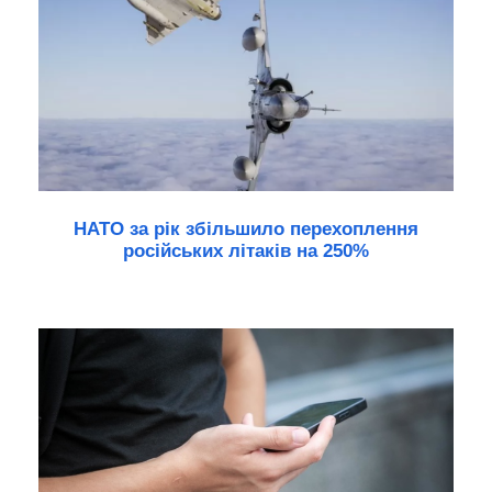
НАТО за рік збільшило перехоплення
російських літаків на 250%