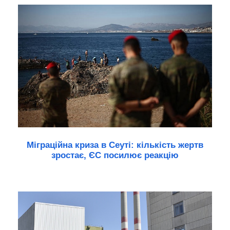
Міграційна криза в Сеуті: кількість жертв
зростає, ЄС посилює реакцію