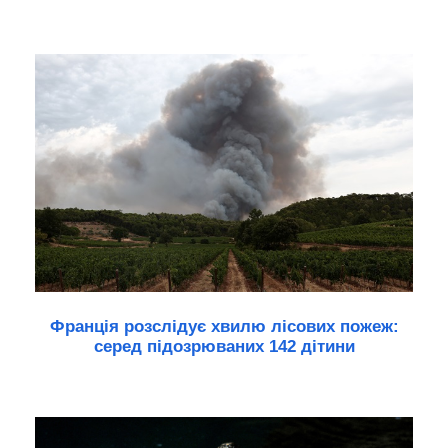
Франція розслідує хвилю лісових пожеж:
серед підозрюваних 142 дітини