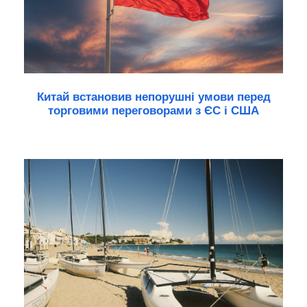
Китай встановив непорушні умови перед
торговими переговорами з ЄС і США