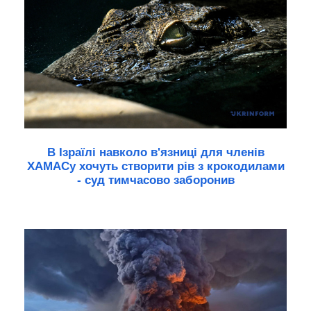
В Ізраїлі навколо в'язниці для членів
ХАМАСу хочуть створити рів з крокодилами
- суд тимчасово заборонив