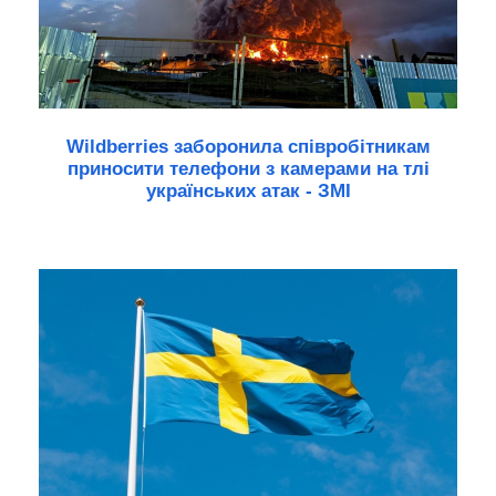
Wildberries заборонила співробітникам
приносити телефони з камерами на тлі
українських атак - ЗМІ