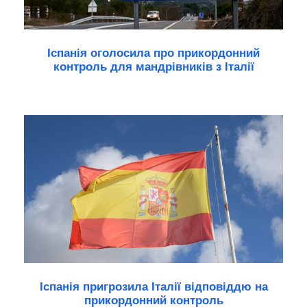
Іспанія оголосила про прикордонний
контроль для мандрівників з Італії
Іспанія пригрозила Італії відповіддю на
прикордонний контроль