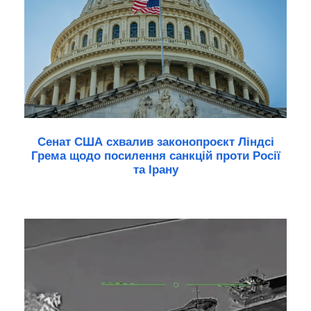
Сенат США схвалив законопроєкт Ліндсі
Грема щодо посилення санкцій проти Росії
та Ірану