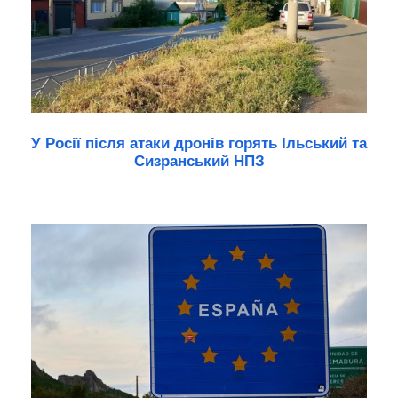
У Росії після атаки дронів горять Ільський та
Сизранський НПЗ