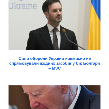
Сили оборони України навмисно не
спрямовували жодних засобів у бік Болгарії
– МЗС