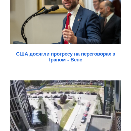
США досягли прогресу на переговорах з
Іраном - Венс