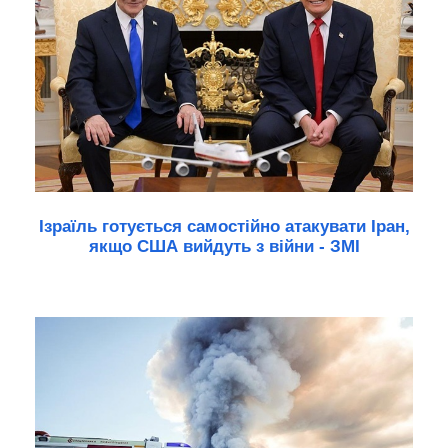
Ізраїль готується самостійно атакувати Іран,
якщо США вийдуть з війни - ЗМІ