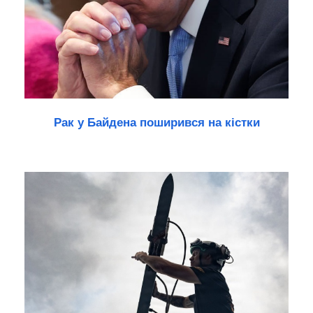
Рак у Байдена поширився на кістки