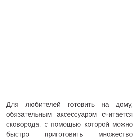
Для любителей готовить на дому,
обязательным аксессуаром считается
сковорода, с помощью которой можно
быстро приготовить множество