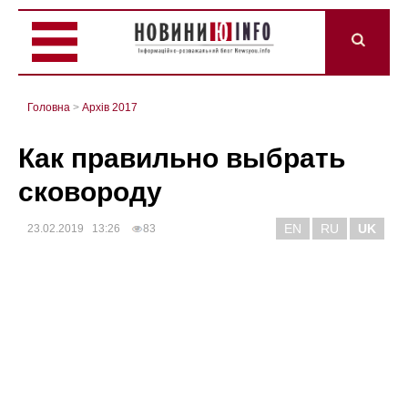
Головна
>
Архів 2017
Как правильно выбрать
сковороду
EN
RU
UK
23.02.2019 13:26
83