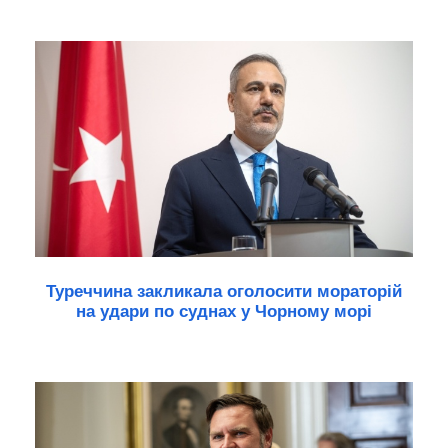
Туреччина закликала оголосити мораторій
на удари по суднах у Чорному морі