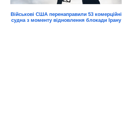
Військові США перенаправили 53 комерційні
судна з моменту відновлення блокади Ірану