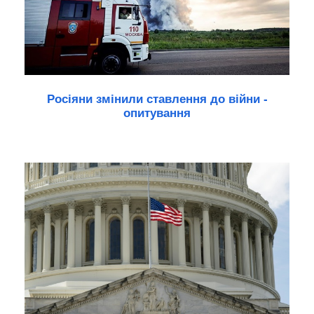
Росіяни змінили ставлення до війни -
опитування