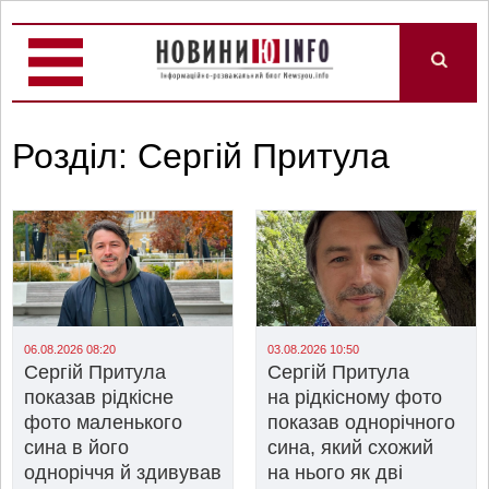
Розділ: Сергій Притула
06.08.2026 08:20
03.08.2026 10:50
Сергій Притула
Сергій Притула
показав рідкісне
на рідкісному фото
фото маленького
показав однорічного
сина в його
сина, який схожий
одноріччя й здивував
на нього як дві