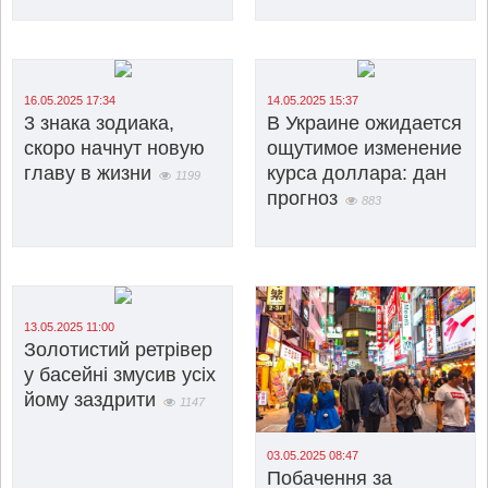
16.05.2025 17:34
14.05.2025 15:37
3 знака зодиака,
В Украине ожидается
скоро начнут новую
ощутимое изменение
главу в жизни
курса доллара: дан
1199
прогноз
883
13.05.2025 11:00
Золотистий ретрівер
у басейні змусив усіх
йому заздрити
1147
03.05.2025 08:47
Побачення за