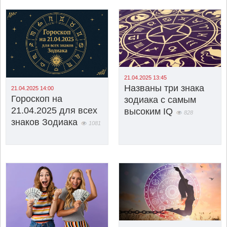
21.04.2025 13:45
Названы три знака
21.04.2025 14:00
Гороскоп на
зодиака с самым
21.04.2025 для всех
высоким IQ
828
знаков Зодиака
1081