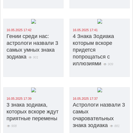
16.05.2025 17:42
16.05.2025 17:41
Гении среди нас:
4 Знака Зодиака
астрологи назвали 3
которым вскоре
самых умных знака
придется
зодиака
попрощаться с
901
иллюзиями
909
16.05.2025 17:39
16.05.2025 17:37
3 знака зодиака,
Астрологи назвали 3
которых вскоре ждут
самых
приятные перемены
очаровательных
знака зодиака
908
881