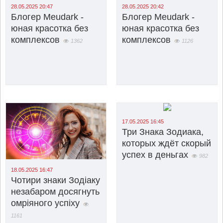
28.05.2025 20:47
28.05.2025 20:42
Блогер Meudark -
Блогер Meudark -
юная красотка без
юная красотка без
комплексов
комплексов
1362
1126
17.05.2025 16:45
Три Знака Зодиака,
которых ждёт скорый
успех в деньгах
982
18.05.2025 16:47
Чотири знаки Зодіаку
незабаром досягнуть
омріяного успіху
1161