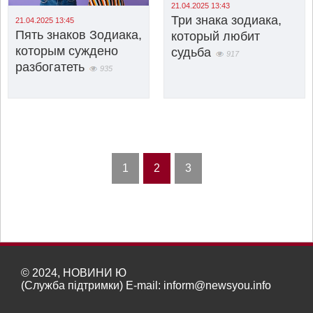
21.04.2025 13:43
Три знака зодиака,
21.04.2025 13:45
Пять знаков Зодиака,
который любит
которым суждено
судьба
917
разбогатеть
935
1
2
3
© 2024, НОВИНИ Ю
(Служба підтримки) E-mail:
inform@newsyou.info