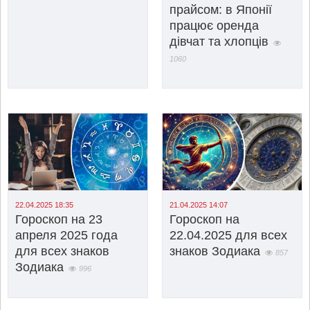
прайсом: в Японії
працює оренда
дівчат та хлопців
1060
22.04.2025 18:35
21.04.2025 14:07
Гороскоп на 23
Гороскоп на
апреля 2025 года
22.04.2025 для всех
для всех знаков
знаков Зодиака
857
Зодиака
996