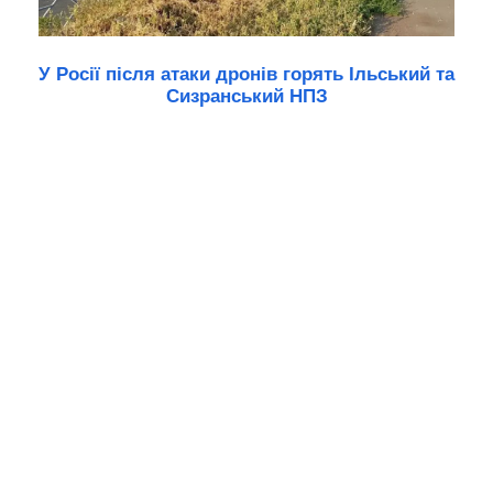
У Росії після атаки дронів горять Ільський та
Сизранський НПЗ