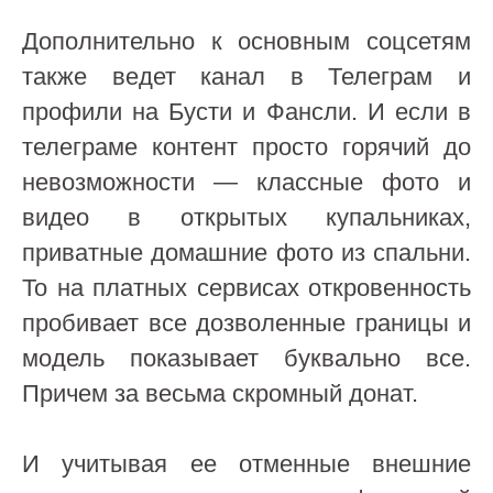
Дополнительно к основным соцсетям
также ведет канал в Телеграм и
профили на Бусти и Фансли. И если в
телеграме контент просто горячий до
невозможности — классные фото и
видео в открытых купальниках,
приватные домашние фото из спальни.
То на платных сервисах откровенность
пробивает все дозволенные границы и
модель показывает буквально все.
Причем за весьма скромный донат.
И учитывая ее отменные внешние