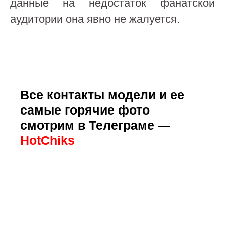
данные на недостаток фанатской
аудитории она явно не жалуется.
Все контакты модели и ее
самые горячие фото
смотрим в Телеграме —
HotChiks