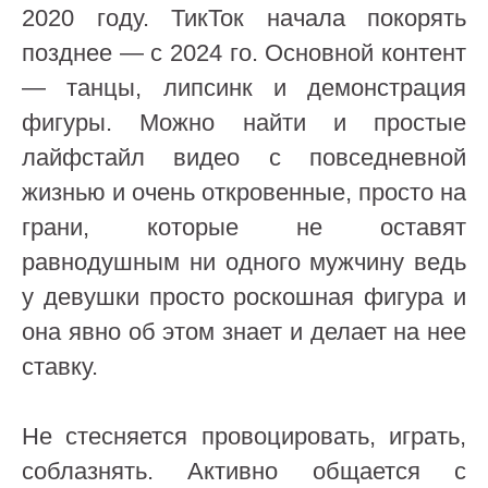
2020 году. ТикТок начала покорять
позднее — с 2024 го. Основной контент
— танцы, липсинк и демонстрация
фигуры. Можно найти и простые
лайфстайл видео с повседневной
жизнью и очень откровенные, просто на
грани, которые не оставят
равнодушным ни одного мужчину ведь
у девушки просто роскошная фигура и
она явно об этом знает и делает на нее
ставку.
Не стесняется провоцировать, играть,
соблазнять. Активно общается с