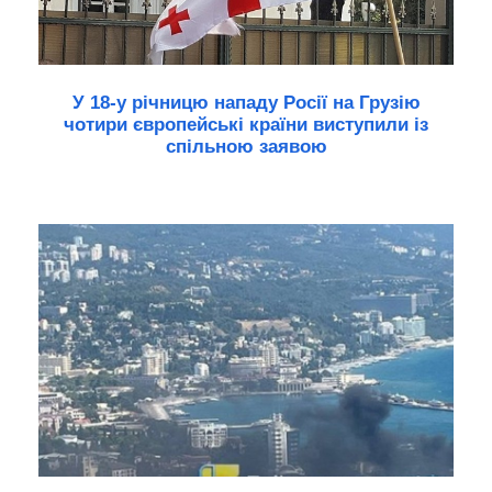
У 18-у річницю нападу Росії на Грузію
чотири європейські країни виступили із
спільною заявою