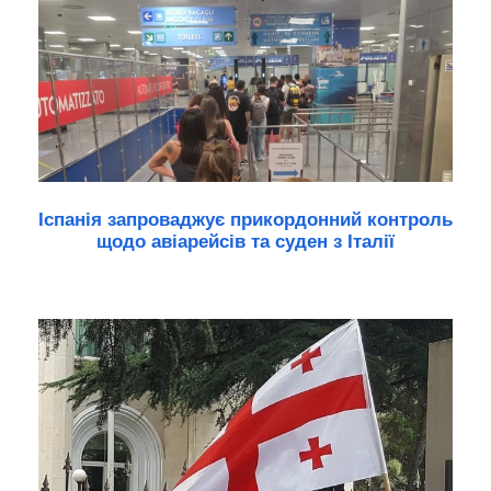
Іспанія запроваджує прикордонний контроль
щодо авіарейсів та суден з Італії