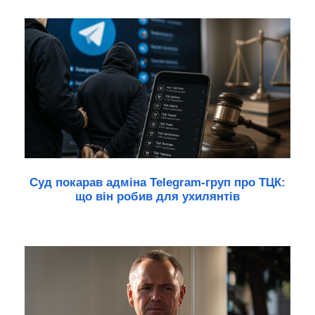
Суд покарав адміна Telegram-груп про ТЦК:
що він робив для ухилянтів