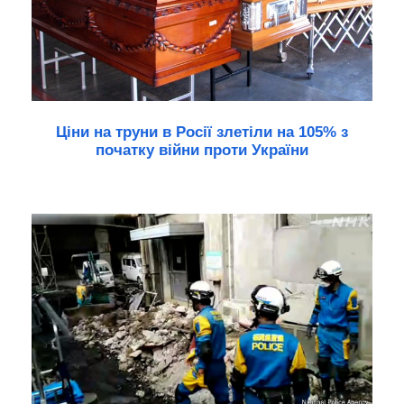
Ціни на труни в Росії злетіли на 105% з
початку війни проти України