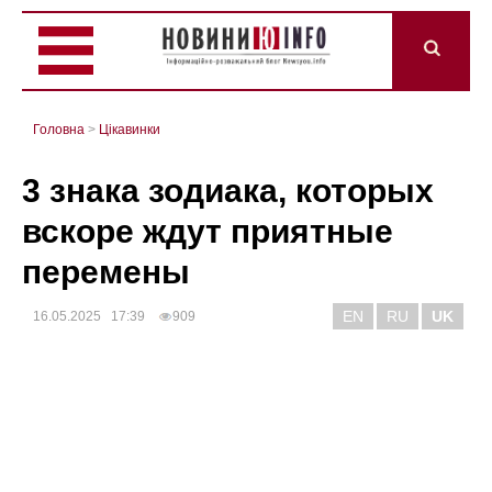
Головна
>
Цікавинки
3 знака зодиака, которых
вскоре ждут приятные
перемены
EN
RU
UK
16.05.2025 17:39
909