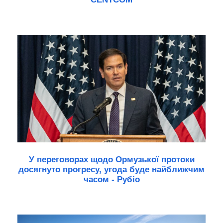
У переговорах щодо Ормузької протоки
досягнуто прогресу, угода буде найближчим
часом - Рубіо