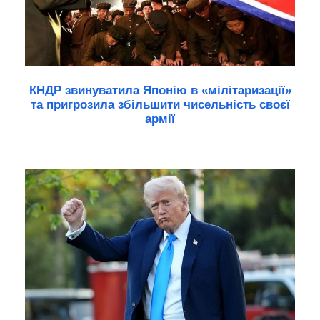
КНДР звинуватила Японію в «мілітаризації»
та пригрозила збільшити чисельність своєї
армії