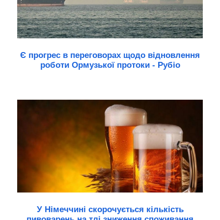
Є прогрес в переговорах щодо відновлення
роботи Ормузької протоки - Рубіо
У Німеччині скорочується кількість
пивоварень на тлі зниження споживання