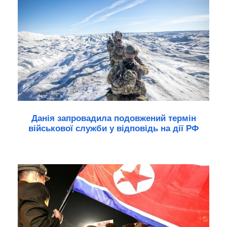
Данія запровадила подовжений термін
військової служби у відповідь на дії РФ