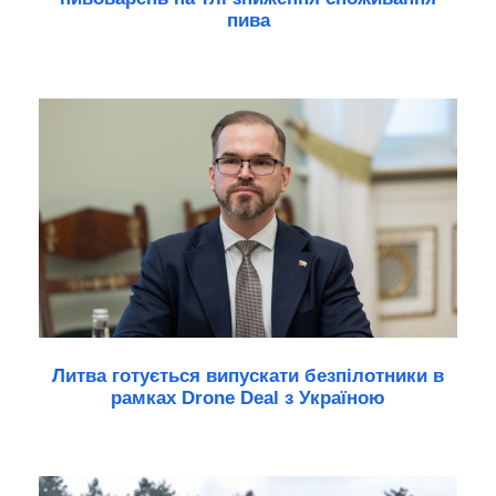
пива
Литва готується випускати безпілотники в
рамках Drone Deal з Україною