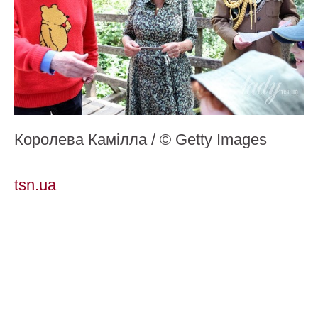
Королева Камілла / © Getty Images
tsn.ua