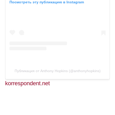
Посмотреть эту публикацию в Instagram
Публикация от Anthony Hopkins (@anthonyhopkins)
korrespondent.net