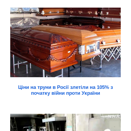
Ціни на труни в Росії злетіли на 105% з
початку війни проти України