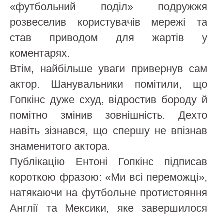
«футбольний поділ» подружжя
розвеселив користувачів мережі та
став приводом для жартів у
коментарях.
Втім, найбільше уваги привернув сам
актор. Шанувальники помітили, що
Гопкінс дуже схуд, відростив бороду й
помітно змінив зовнішність. Дехто
навіть зізнався, що спершу не впізнав
знаменитого актора.
Публікацію Ентоні Гопкінс підписав
короткою фразою: «Ми всі переможці»,
натякаючи на футбольне протистояння
Англії та Мексики, яке завершилося