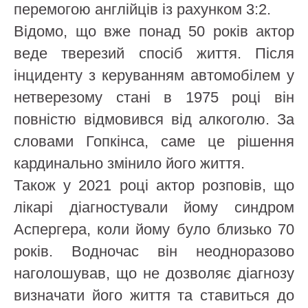
перемогою англійців із рахунком 3:2.
Відомо, що вже понад 50 років актор
веде тверезий спосіб життя. Після
інциденту з керуванням автомобілем у
нетверезому стані в 1975 році він
повністю відмовився від алкоголю. За
словами Гопкінса, саме це рішення
кардинально змінило його життя.
Також у 2021 році актор розповів, що
лікарі діагностували йому синдром
Аспергера, коли йому було близько 70
років. Водночас він неодноразово
наголошував, що не дозволяє діагнозу
визначати його життя та ставиться до