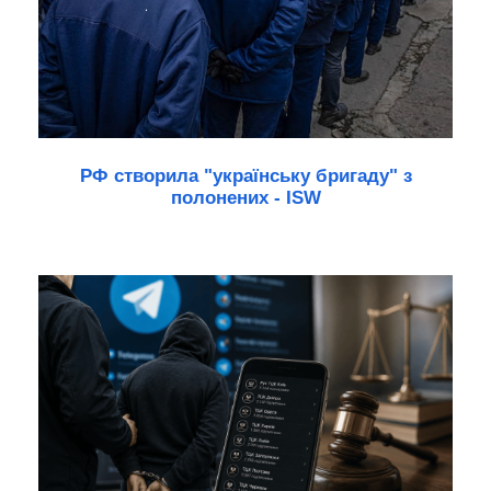
РФ створила "українську бригаду" з
полонених - ISW