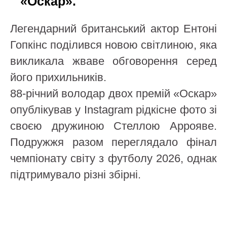
«Оскар».
Легендарний британський актор Ентоні
Гопкінс поділився новою світлиною, яка
викликала жваве обговорення серед
його прихильників.
88-річний володар двох премій «Оскар»
опублікував у Instagram рідкісне фото зі
своєю дружиною Стеллою Аррояве.
Подружжя разом переглядало фінал
чемпіонату світу з футболу 2026, однак
підтримувало різні збірні.