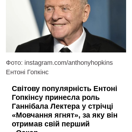
Фото: instagram.com/anthonyhopkins
Ентоні Гопкінс
Світову популярність Ентоні
Гопкінсу принесла роль
Ганнібала Лектера у стрічці
«Мовчання ягнят», за яку він
отримав свій перший