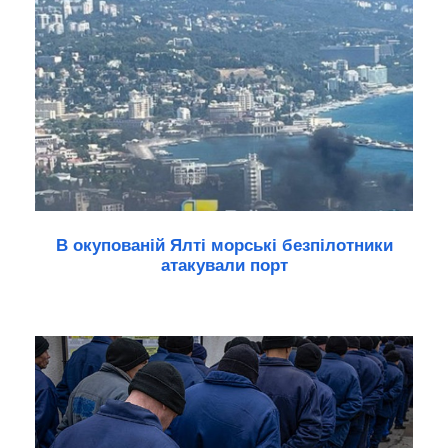
В окупованій Ялті морські безпілотники
атакували порт