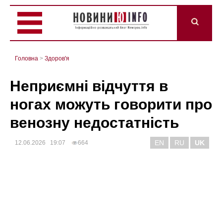
Головна
>
Здоров'я
Неприємні відчуття в
ногах можуть говорити про
венозну недостатність
EN
RU
UK
12.06.2026 19:07
664