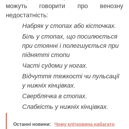
можуть говорити про венозну
недостатність:
Набряк у стопах або кісточках.
Біль у стопах, що посилюється
при стоянні і полегшується при
піднятті стопи
Часті судоми у ногах.
Відчуття тяжкості чи пульсації
у нижніх кінцівках.
Сверблячка в стопах.
Слабкість у нижніх кінцівках.
Останні новини:
Чому клітковина набагато