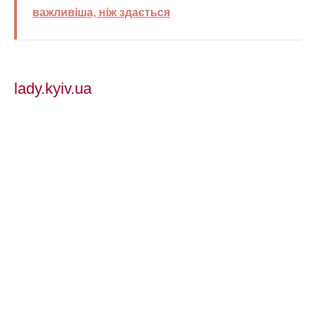
важливіша, ніж здається
lady.kyiv.ua