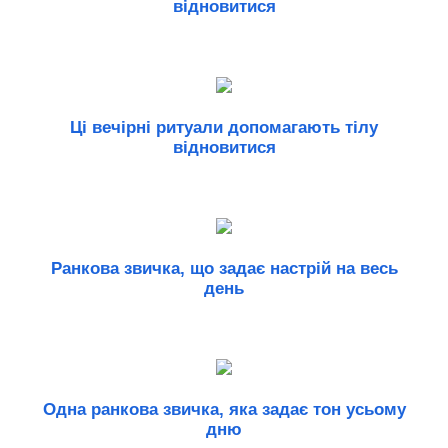
відновитися
Ці вечірні ритуали допомагають тілу
відновитися
Ранкова звичка, що задає настрій на весь
день
Одна ранкова звичка, яка задає тон усьому
дню