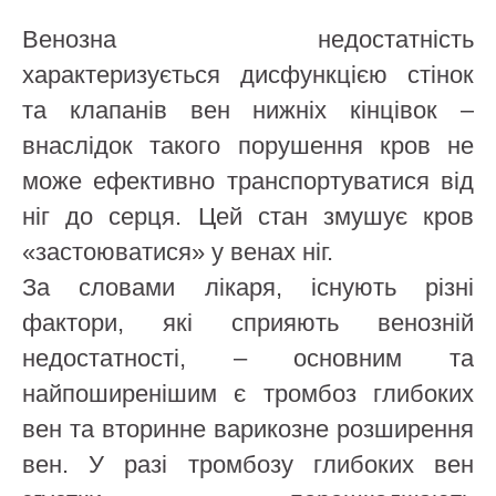
Венозна недостатність
характеризується дисфункцією стінок
та клапанів вен нижніх кінцівок –
внаслідок такого порушення кров не
може ефективно транспортуватися від
ніг до серця. Цей стан змушує кров
«застоюватися» у венах ніг.
За словами лікаря, існують різні
фактори, які сприяють венозній
недостатності, – основним та
найпоширенішим є тромбоз глибоких
вен та вторинне варикозне розширення
вен. У разі тромбозу глибоких вен