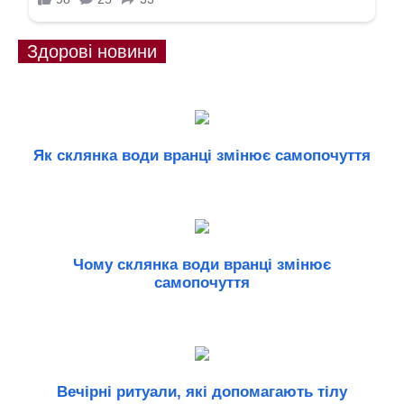
Здорові новини
Як склянка води вранці змінює самопочуття
Чому склянка води вранці змінює
самопочуття
Вечірні ритуали, які допомагають тілу