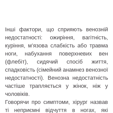
Інші фактори, що сприяють венозній
недостатності: ожиріння, вагітність,
куріння, м’язова слабкість або травма
ноги, набухання поверхневих вен
(флебіт), сидячий спосіб життя,
спадковість (сімейний анамнез венозної
недостатності). Венозна недостатність
частіше трапляється у жінок, ніж у
чоловіків.
Говорячи про симптоми, хірург назвав
ті неприємні відчуття в ногах, які