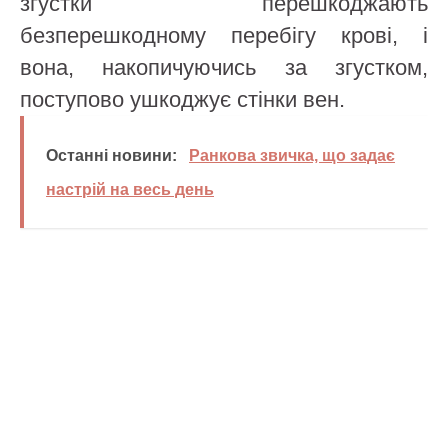
згустки перешкоджають
безперешкодному перебігу крові, і
вона, накопичуючись за згустком,
поступово ушкоджує стінки вен.
Останні новини:
Ранкова звичка, що задає
настрій на весь день