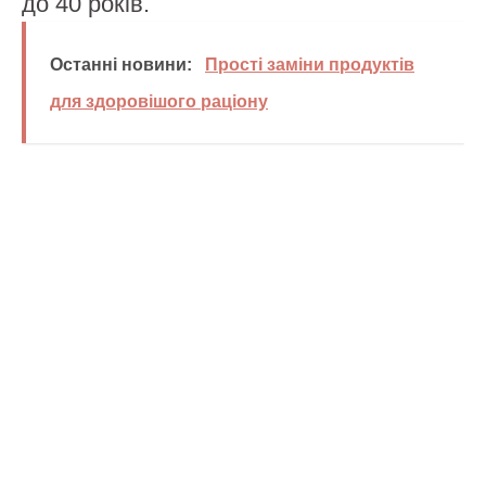
до 40 років.
Останні новини:
Прості заміни продуктів
для здоровішого раціону