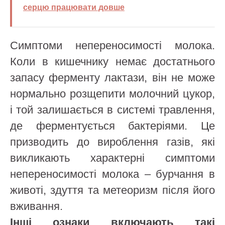
серцю працювати довше
Симптоми непереносимості молока.
Коли в кишечнику немає достатнього
запасу ферменту лактази, він не може
нормально розщепити молочний цукор,
і той залишається в системі травлення,
де ферментується бактеріями. Це
призводить до вироблення газів, які
викликають характерні симптоми
непереносимості молока – бурчання в
животі, здуття та метеоризм після його
вживання.
Інші ознаки включають такі