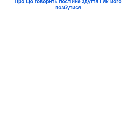
Про що говорить постійне здуття і як його
позбутися