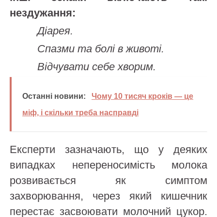
нездужання:
Діарея.
Спазми та болі в животі.
Відчувати себе хворим.
Останні новини:
Чому 10 тисяч кроків — це
міф, і скільки треба насправді
Експерти зазначають, що у деяких
випадках непереносимість молока
розвивається як симптом
захворювання, через який кишечник
перестає засвоювати молочний цукор.