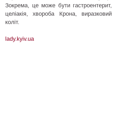
Зокрема, це може бути гастроентерит,
целіакія, хвороба Крона, виразковий
коліт.
lady.kyiv.ua