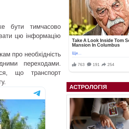
же бути тимчасово
увати цю інформацію
кам про необхідність
ідними переходами.
ся, що транспорт
у.
АСТРОЛОГІЯ