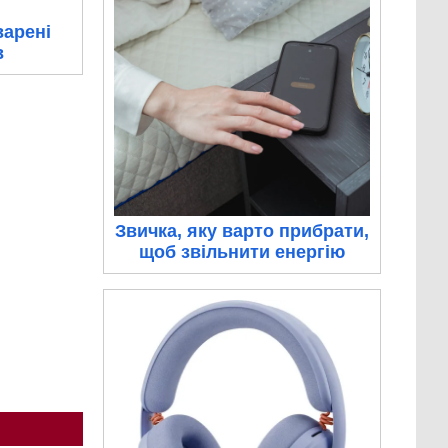
варені
в
Звичка, яку варто прибрати,
щоб звільнити енергію