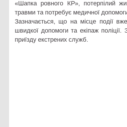
«Шапка ровного КР», потерпілий жи
травми та потребує медичної допомоги
Зазначається, що на місце події вж
швидкої допомоги та екіпаж поліції.
приїзду екстрених служб.