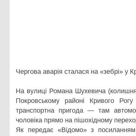
Чергова аварія сталася на «зебрі» у К
На вулиці Романа Шухевича (колишня
Покровському районі Кривого Рогу
транспортна пригода — там автомоб
чоловіка прямо на пішохідному перехо
Як передає «Відомо» з посиланням