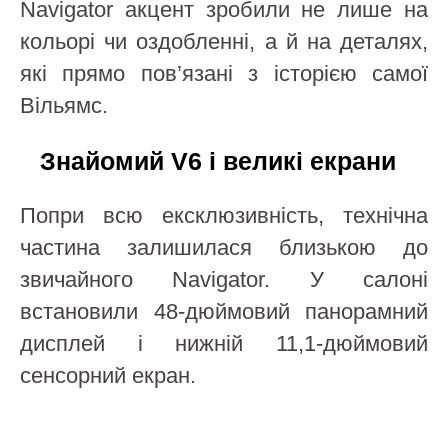
Navigator акцент зробили не лише на
кольорі чи оздобленні, а й на деталях,
які прямо пов’язані з історією самої
Вільямс.
Знайомий V6 і великі екрани
Попри всю ексклюзивність, технічна
частина залишилася близькою до
звичайного Navigator. У салоні
встановили 48-дюймовий панорамний
дисплей і нижній 11,1-дюймовий
сенсорний екран.