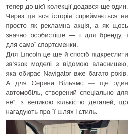
тепер до цієї колекції додався ще один.
Через це вся історія сприймається не
просто як рекламна акція, а як щось
значно особистіше — і для бренду, і
для самої спортсменки.
Для Lincoln це ще й спосіб підкреслити
зв’язок моделі з відомою власницею,
яка обирає Navigator вже багато років.
А для Серени Вільямс — ще один
автомобіль, створений спеціально для
неї, з великою кількістю деталей, що
нагадують про її шлях і стиль.