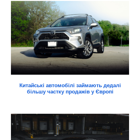
Китайські автомобілі займають дедалі
більшу частку продажів у Європі