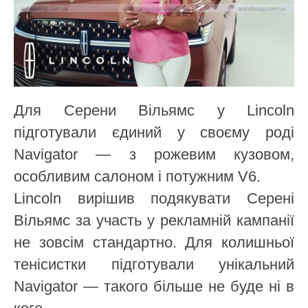
Для Серени Вільямс у Lincoln
підготували єдиний у своєму роді
Navigator — з рожевим кузовом,
особливим салоном і потужним V6.
Lincoln вирішив подякувати Серені
Вільямс за участь у рекламній кампанії
не зовсім стандартно. Для колишньої
тенісистки підготували унікальний
Navigator — такого більше не буде ні в