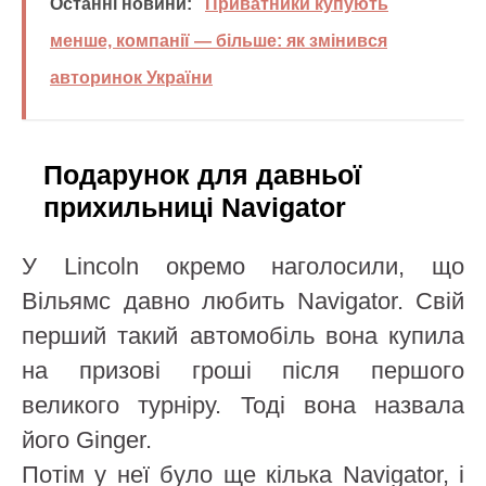
Останні новини:
Приватники купують
менше, компанії — більше: як змінився
авторинок України
Подарунок для давньої
прихильниці Navigator
У Lincoln окремо наголосили, що
Вільямс давно любить Navigator. Свій
перший такий автомобіль вона купила
на призові гроші після першого
великого турніру. Тоді вона назвала
його Ginger.
Потім у неї було ще кілька Navigator, і