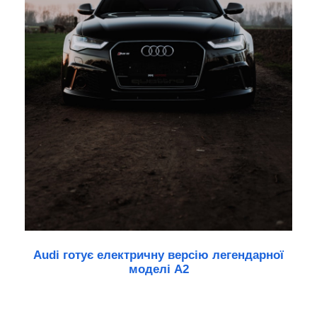
Audi готує електричну версію легендарної
моделі A2