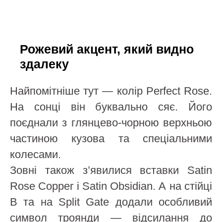
Рожевий акцент, який видно
здалеку
Найпомітніше тут — колір Perfect Rose.
На сонці він буквально сяє. Його
поєднали з глянцево-чорною верхньою
частиною кузова та спеціальними
колесами.
Зовні також з’явилися вставки Satin
Rose Copper і Satin Obsidian. А на стійці
B та на Split Gate додали особливий
символ троянди — відсилання до