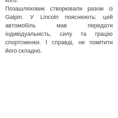
кого.
Позашляховик створювали разом із
Galpin. У Lincoln пояснюють: цей
автомобіль мав передати
індивідуальність, силу та грацію
спортсменки. І справді, не помітити
його складно.