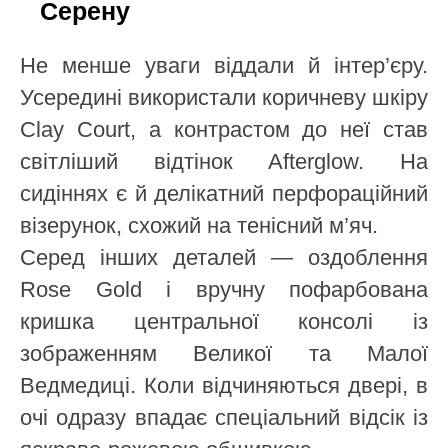
Серену
Не менше уваги віддали й інтер’єру.
Усередині використали коричневу шкіру
Clay Court, а контрастом до неї став
світліший відтінок Afterglow. На
сидіннях є й делікатний перфораційний
візерунок, схожий на тенісний м’яч.
Серед інших деталей — оздоблення
Rose Gold і вручну пофарбована
кришка центральної консолі із
зображенням Великої та Малої
Ведмедиці. Коли відчиняються двері, в
очі одразу впадає спеціальний відсік із