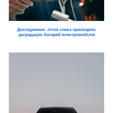
Дослідження: літня спека прискорює
деградацію батарей електромобілів