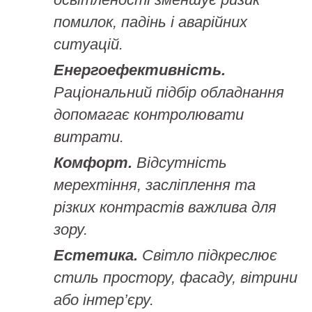
помилок, падінь і аварійних
ситуацій.
Енергоефективність.
Раціональний підбір обладнання
допомагає контролювати
витрати.
Комфорт.
Відсутність
мерехтіння, засліплення та
різких контрастів важлива для
зору.
Естетика.
Світло підкреслює
стиль простору, фасаду, вітрини
або інтер’єру.