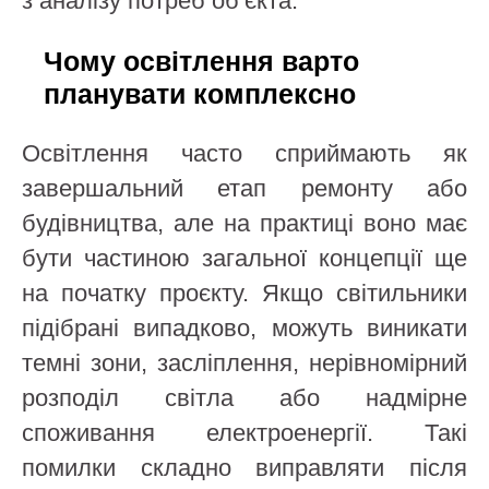
з аналізу потреб об’єкта.
Чому освітлення варто
планувати комплексно
Освітлення часто сприймають як
завершальний етап ремонту або
будівництва, але на практиці воно має
бути частиною загальної концепції ще
на початку проєкту. Якщо світильники
підібрані випадково, можуть виникати
темні зони, засліплення, нерівномірний
розподіл світла або надмірне
споживання електроенергії. Такі
помилки складно виправляти після