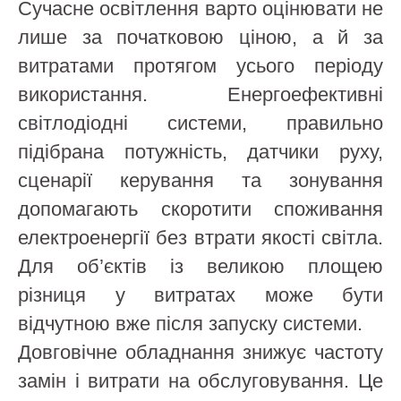
Сучасне освітлення варто оцінювати не
лише за початковою ціною, а й за
витратами протягом усього періоду
використання. Енергоефективні
світлодіодні системи, правильно
підібрана потужність, датчики руху,
сценарії керування та зонування
допомагають скоротити споживання
електроенергії без втрати якості світла.
Для об’єктів із великою площею
різниця у витратах може бути
відчутною вже після запуску системи.
Довговічне обладнання знижує частоту
замін і витрати на обслуговування. Це